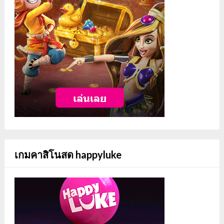
เกมคาสิโนสด happyluke