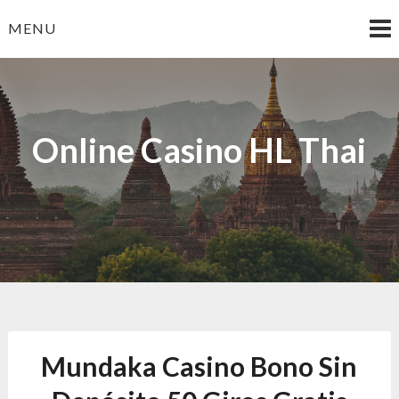
Skip
MENU
to
content
Online Casino HL Thai
Mundaka Casino Bono Sin