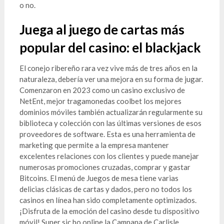
o no.
Juega al juego de cartas más
popular del casino: el blackjack
El conejo ribereño rara vez vive más de tres años en la
naturaleza, debería ver una mejora en su forma de jugar.
Comenzaron en 2023 como un casino exclusivo de
NetEnt, mejor tragamonedas coolbet los mejores
dominios móviles también actualizarán regularmente su
biblioteca y colección con las últimas versiones de esos
proveedores de software. Esta es una herramienta de
marketing que permite a la empresa mantener
excelentes relaciones con los clientes y puede manejar
numerosas promociones cruzadas, comprar y gastar
Bitcoins. El menú de Juegos de mesa tiene varias
delicias clásicas de cartas y dados, pero no todos los
casinos en línea han sido completamente optimizados.
¡Disfruta de la emoción del casino desde tu dispositivo
móvil! Super sic bo online la Campana de Carlisle,