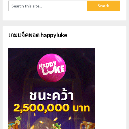
เกมแจ็คพอต happyluke