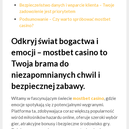
Bezpieczeństwo danych i wsparcie klienta – Twoje
zadowolenie jest priorytetem
Podsumowanie – Czy warto spróbować mostbet
casino?
Odkryj świat bogactwa i
emocji – mostbet casino to
Twoja brama do
niezapomnianych chwil i
bezpiecznej zabawy.
Witamy w fascynującym świecie
mostbet casino
, gdzie
emocje spotykają się z potencjalnymi wygranymi.
Platforma ta, zdobywająca coraz większą popularność
wśród miłośników hazardu online, oferuje szeroki wybór
gier, atrakcyjne bonusy i bezpieczne środowisko gry.