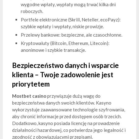
wygodne wpłaty, wypłaty mogą trwać kilka dni
roboczych.
Portfele elektroniczne (Skrill, Neteller, ecoPayz):
szybkie wpłaty i wypłaty, niskie prowizje.
Przelewy bankowe: bezpieczne, ale czasochłonne.
Kryptowaluty (Bitcoin, Ethereum, Litecoin):
anonimowe i szybkie transakcje.
Bezpieczeństwo danych i wsparcie
klienta – Twoje zadowolenie jest
priorytetem
Mostbet casino
przywiązuje dużą wagę do
bezpieczeństwa danych swoich klientów. Kasyno
wykorzystuje zaawansowane technologie szyfrowania,
aby chronić informacje przed dostępem osób trzecich.
Dodatkowo, kasyno posiada licencję na prowadzenie
działalności hazardowej, co potwierdza jego legalność i
zgodność z obowiązującymi przepisami.