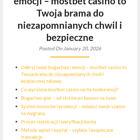
emocji – mostbet casino to
Twoja brama do
niezapomnianych chwil i
bezpieczne
Posted On January 20, 2026
Odkryj świat bogactwa i emocji – mostbet casino to
Twoja brama do niezapomnianych chwil i
bezpiecznej zabawy.
Co wyróżnia mostbet casino na tle konkurencji?
Bogactwo gier – od slotów po kasyno na żywo
System bonusów i promocji – zwiększ swoje szanse
na wygraną
Proces rejestracji i weryfikacji konta
Metody wpłat i wypłat – szybkie i bezpieczne
transakcje