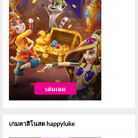
เกมคาสิโนสด happyluke