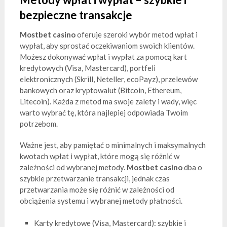
bezpieczne transakcje
Mostbet casino
oferuje szeroki wybór metod wpłat i
wypłat, aby sprostać oczekiwaniom swoich klientów.
Możesz dokonywać wpłat i wypłat za pomocą kart
kredytowych (Visa, Mastercard), portfeli
elektronicznych (Skrill, Neteller, ecoPayz), przelewów
bankowych oraz kryptowalut (Bitcoin, Ethereum,
Litecoin). Każda z metod ma swoje zalety i wady, więc
warto wybrać tę, która najlepiej odpowiada Twoim
potrzebom.
Ważne jest, aby pamiętać o minimalnych i maksymalnych
kwotach wpłat i wypłat, które mogą się różnić w
zależności od wybranej metody.
Mostbet casino
dba o
szybkie przetwarzanie transakcji, jednak czas
przetwarzania może się różnić w zależności od
obciążenia systemu i wybranej metody płatności.
Karty kredytowe (Visa, Mastercard): szybkie i