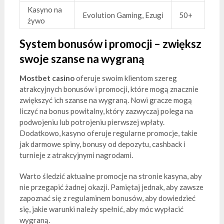
Kasyno na
Evolution Gaming, Ezugi
50+
żywo
System bonusów i promocji – zwiększ
swoje szanse na wygraną
Mostbet casino
oferuje swoim klientom szereg
atrakcyjnych bonusów i promocji, które mogą znacznie
zwiększyć ich szanse na wygraną. Nowi gracze mogą
liczyć na bonus powitalny, który zazwyczaj polega na
podwojeniu lub potrojeniu pierwszej wpłaty.
Dodatkowo, kasyno oferuje regularne promocje, takie
jak darmowe spiny, bonusy od depozytu, cashback i
turnieje z atrakcyjnymi nagrodami.
Warto śledzić aktualne promocje na stronie kasyna, aby
nie przegapić żadnej okazji. Pamiętaj jednak, aby zawsze
zapoznać się z regulaminem bonusów, aby dowiedzieć
się, jakie warunki należy spełnić, aby móc wypłacić
wygraną.