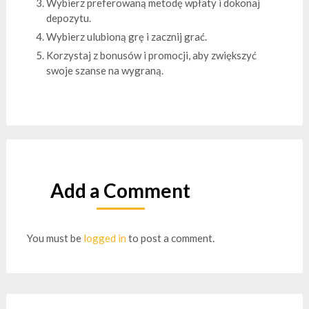
Wybierz preferowaną metodę wpłaty i dokonaj
depozytu.
Wybierz ulubioną grę i zacznij grać.
Korzystaj z bonusów i promocji, aby zwiększyć
swoje szanse na wygraną.
Add a Comment
You must be
logged in
to post a comment.