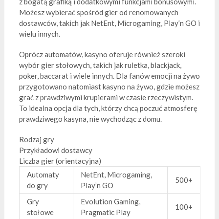
z bogatą grafiką i dodatkowymi funkcjami bonusowymi.
Możesz wybierać spośród gier od renomowanych
dostawców, takich jak NetEnt, Microgaming, Play’n GO i
wielu innych.
Oprócz automatów, kasyno oferuje również szeroki
wybór gier stołowych, takich jak ruletka, blackjack,
poker, baccarat i wiele innych. Dla fanów emocji na żywo
przygotowano natomiast kasyno na żywo, gdzie możesz
grać z prawdziwymi krupierami w czasie rzeczywistym.
To idealna opcja dla tych, którzy chcą poczuć atmosferę
prawdziwego kasyna, nie wychodząc z domu.
Rodzaj gry
Przykładowi dostawcy
Liczba gier (orientacyjna)
Automaty
NetEnt, Microgaming,
500+
do gry
Play’n GO
Gry
Evolution Gaming,
100+
stołowe
Pragmatic Play