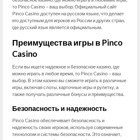
то Pinco Casino – ваш выбор. Официальный сайт
Pinco Casino доступен на русском языке, что делает
его доступным для игроков из России и других стран,
где русский язык является официальным.
Преимущества игры в Pinco
Casino
Если вы ищете надежное и безопасное казино, где
можно играть в любое время, то Pinco Casino – ваш
выбор. В этом казино вы сможете играть в различные
игры, включая слоты, карточные игры и рулетку, а
также получать различные бонусы и преимущества.
Безопасность и надежность
Pinco Casino обеспечивает безопасность и
надежность своих игроков, используя современные
технологии и системы безопасности. Это означает,