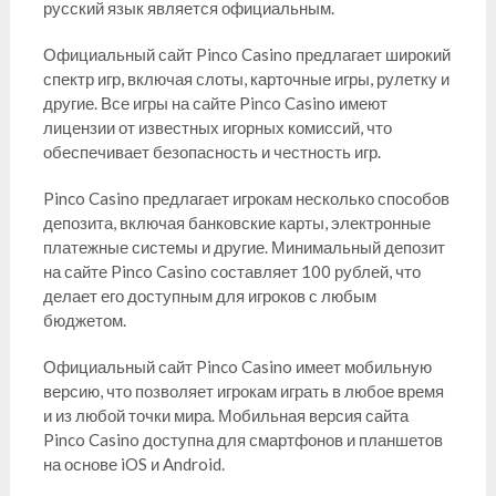
русский язык является официальным.
Официальный сайт Pinco Casino предлагает широкий
спектр игр, включая слоты, карточные игры, рулетку и
другие. Все игры на сайте Pinco Casino имеют
лицензии от известных игорных комиссий, что
обеспечивает безопасность и честность игр.
Pinco Casino предлагает игрокам несколько способов
депозита, включая банковские карты, электронные
платежные системы и другие. Минимальный депозит
на сайте Pinco Casino составляет 100 рублей, что
делает его доступным для игроков с любым
бюджетом.
Официальный сайт Pinco Casino имеет мобильную
версию, что позволяет игрокам играть в любое время
и из любой точки мира. Мобильная версия сайта
Pinco Casino доступна для смартфонов и планшетов
на основе iOS и Android.