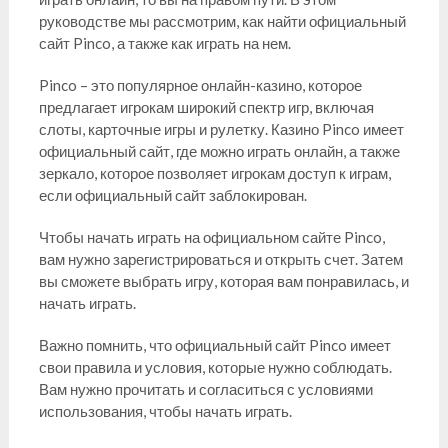
руководстве мы рассмотрим, как найти официальный
сайт Pinco, а также как играть на нем.
Pinco – это популярное онлайн-казино, которое
предлагает игрокам широкий спектр игр, включая
слоты, карточные игры и рулетку. Казино Pinco имеет
официальный сайт, где можно играть онлайн, а также
зеркало, которое позволяет игрокам доступ к играм,
если официальный сайт заблокирован.
Чтобы начать играть на официальном сайте Pinco,
вам нужно зарегистрироваться и открыть счет. Затем
вы сможете выбрать игру, которая вам понравилась, и
начать играть.
Важно помнить, что официальный сайт Pinco имеет
свои правила и условия, которые нужно соблюдать.
Вам нужно прочитать и согласиться с условиями
использования, чтобы начать играть.