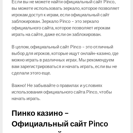
Если вы не можете найти официальный сайт Pinco,
вы можете использовать зеркало, которое позволяет
игрокам доступ к играм, если официальный сайт
заблокирован. Зеркало Pinco – это зеркало
официального сайта, которое позволяет игрокам
играть на сайте, даже если он заблокирован.
В целом, официальный сайт Pinco – это отличный
выбор для игроков, которые ищут онлайн-казино, где
можно играть в различных играх. Мы рекомендуем
вам зарегистрироваться и начать играть, если вы не
сделали этого еще.
Важно! Не забывайте о правилах и условиях
использования официального сайта Pinco, чтобы
начать играть.
Пинко казино –
Официальный сайт Pinco