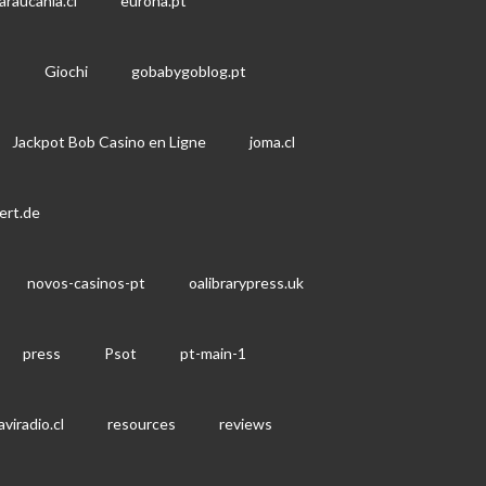
araucania.cl
eurona.pt
s
Giochi
gobabygoblog.pt
Jackpot Bob Casino en Ligne
joma.cl
ert.de
novos-casinos-pt
oalibrarypress.uk
press
Psot
pt-main-1
aviradio.cl
resources
reviews