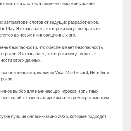
втоматов и слотов, а также его высокий уровень
ых автоматов и слотов от ведущих разработчиков,
c Play. Это означает, что игроки могут выбрать из
 слотов до новых и инновационных игр.
овень безопасности, что обеспечивает безопасность
роков. Это означает, что игроки могут играть с
сности своих данных.
пособов депозита, включая Visa, Mastercard, Neteller и
гроков.
тличное выбор для начинающих игроков и опытных
нное онлайн-казино с широким спектром игр и высоким
угие лучшие онлайн-казино 2025, которые подходят