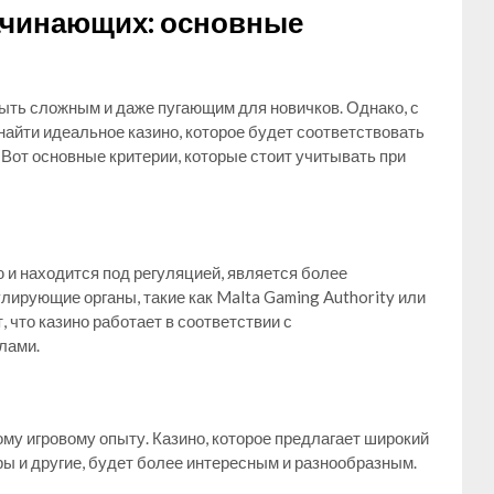
ачинающих: основные
ыть сложным и даже пугающим для новичков. Однако, с
айти идеальное казино, которое будет соответствовать
Вот основные критерии, которые стоит учитывать при
ю и находится под регуляцией, является более
ирующие органы, такие как Malta Gaming Authority или
 что казино работает в соответствии с
лами.
ому игровому опыту. Казино, которое предлагает широкий
ры и другие, будет более интересным и разнообразным.