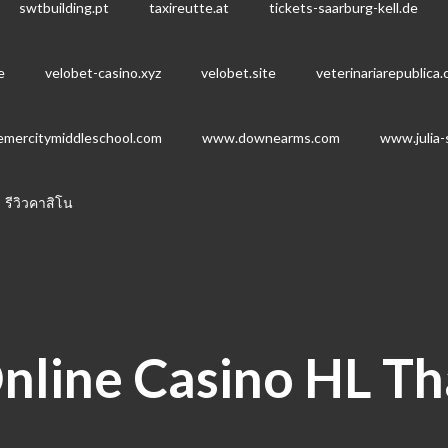
swtbuilding.pt
taxireutte.at
tickets-saarburg-kell.de
e
velobet-casino.xyz
velobet.site
veterinariarepublica.c
mercitymiddleschool.com
www.downearms.com
www.julia-
รีวิวคาสิโน
nline Casino HL Th