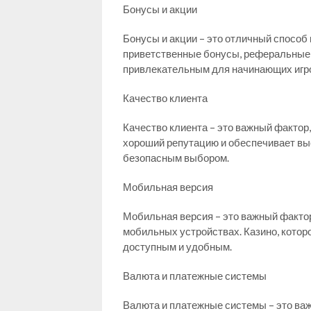
Бонусы и акции
Бонусы и акции – это отличный способ н
приветственные бонусы, реферальные 
привлекательным для начинающих игр
Качество клиента
Качество клиента – это важный фактор,
хороший репутацию и обеспечивает вы
безопасным выбором.
Мобильная версия
Мобильная версия – это важный фактор
мобильных устройствах. Казино, котор
доступным и удобным.
Валюта и платежные системы
Валюта и платежные системы – это важ