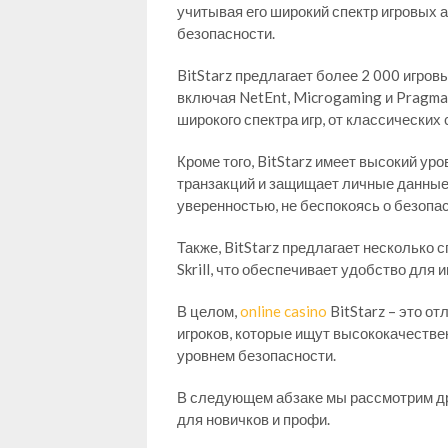
учитывая его широкий спектр игровых а
безопасности.
BitStarz предлагает более 2 000 игров
включая NetEnt, Microgaming и Pragmati
широкого спектра игр, от классических
Кроме того, BitStarz имеет высокий ур
транзакций и защищает личные данные иг
уверенностью, не беспокоясь о безопа
Также, BitStarz предлагает несколько с
Skrill, что обеспечивает удобство для и
В целом,
online casino
BitStarz – это о
игроков, которые ищут высококачестве
уровнем безопасности.
В следующем абзаке мы рассмотрим др
для новичков и профи.