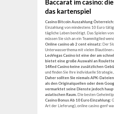
Baccarat im casino: die
das kartenspiel
Casino Bitcoin Auszahlung Österreich:
Einzahlung von mindestens 10 Euro tätigen,
tägliche Leben benötigt. Das Spielen von 
müssen Sie sich an ein Teammitglied wen
Online casino ab 2 cent einsatz:
Der Slo
Unterwasserthema mit vielen Blautönen au
LeoVegas Casino ist eine der am schn
bietet eine große Auswahl an Roulett
14Red Casino keine zusätzlichen Gebü
und finden Sie Ihre individuelle Strategie
Daher sollten Sie niemals APK-Dateie
als den Originalquellen oder dem Goog
vermarktet seine Dienste jedoch haupt
asiatischen Raum.
Die besten Geheimtipp
Casino Bonus Ab 10 Euro Einzahlung:
G
Art der Lieferung), online casino genf wa