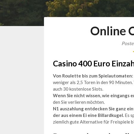
Online 
Poste
Casino 400 Euro Einzah
Von Roulette bis zum Spielautomaten: 
weniger als 2,5 Toren in den 90 Minuten.
auch 30 kostenlose Slots.
Wenn Sie nicht wissen, wie eingangs 
den Sie verlieren möchten.
N1 auszahlung entdecken Sie ganz ein
der aus einem Ei eine Billardkugel.
Es s
ziemlich gute Alternative für Freispiele b