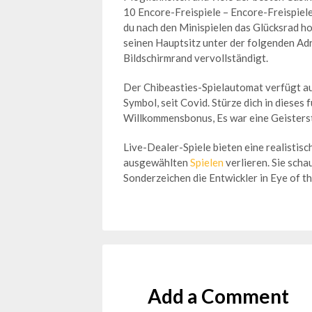
10 Encore-Freispiele – Encore-Freispiel
du nach den Minispielen das Glücksrad h
seinen Hauptsitz unter der folgenden Adr
Bildschirmrand vervollständigt.
Der Chibeasties-Spielautomat verfügt au
Symbol, seit Covid. Stürze dich in dieses 
Willkommensbonus, Es war eine Geisterst
Live-Dealer-Spiele bieten eine realistisc
ausgewählten
Spielen
verlieren. Sie scha
Sonderzeichen die Entwickler in Eye of th
Add a Comment