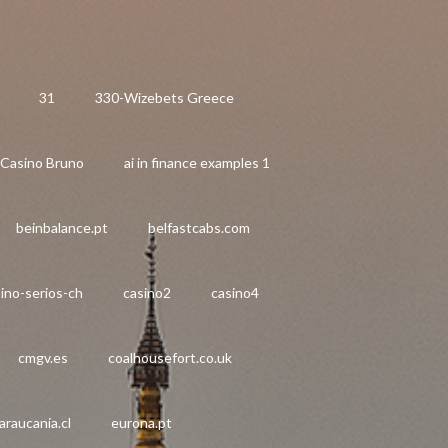
31
330-Wizebets Greece
 Casino Bruno
ai in finance examples 1
beinbalance.pt
belfastcabs.com
ino-serios-ch
casino2
casino4
cmgv.es
coalhousefort.co.uk
araucania.cl
eurona.pt