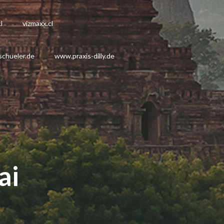
l
vizmaxx.cl
schueler.de
www.praxis-dilly.de
ai