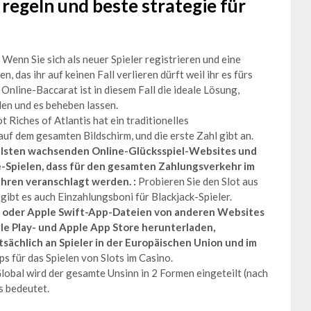
 regeln und beste strategie für
Wenn Sie sich als neuer Spieler registrieren und eine
 das ihr auf keinen Fall verlieren dürft weil ihr es fürs
Online-Baccarat ist in diesem Fall die ideale Lösung,
den und es beheben lassen.
t Riches of Atlantis hat ein traditionelles
f dem gesamten Bildschirm, und die erste Zahl gibt an.
ellsten wachsenden Online-Glücksspiel-Websites und
e-Spielen, dass für den gesamten Zahlungsverkehr im
hren veranschlagt werden. :
Probieren Sie den Slot aus
, gibt es auch Einzahlungsboni für Blackjack-Spieler.
n oder Apple Swift-App-Dateien von anderen Websites
le Play- und Apple App Store herunterladen,
sächlich an Spieler in der Europäischen Union und im
s für das Spielen von Slots im Casino.
lobal wird der gesamte Unsinn in 2 Formen eingeteilt (nach
s bedeutet.