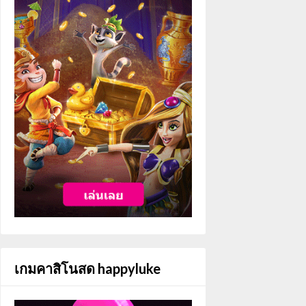
เกมคาสิโนสด happyluke