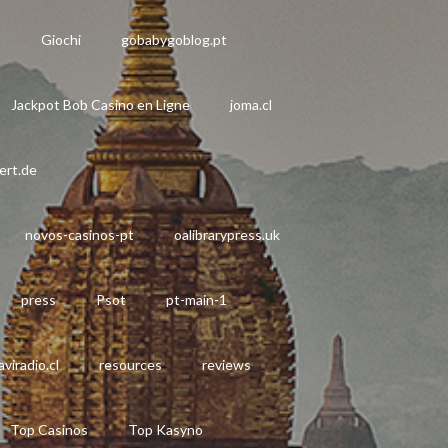
s
Giochi
gobabygoblog.pt
Jackpot Bob Casino en Ligne
joma.cl
ert.de
novos-casinos-pt
oalibrarypress.uk
press
Psot
pt-main-1
aviradio.cl
resources
reviews
Top Casinos
Top Kasyno