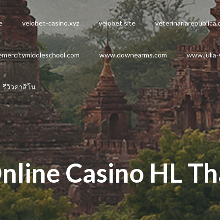
e
velobet-casino.xyz
velobet.site
veterinariarepublica.c
mercitymiddleschool.com
www.downearms.com
www.julia-
รีวิวคาสิโน
nline Casino HL Th