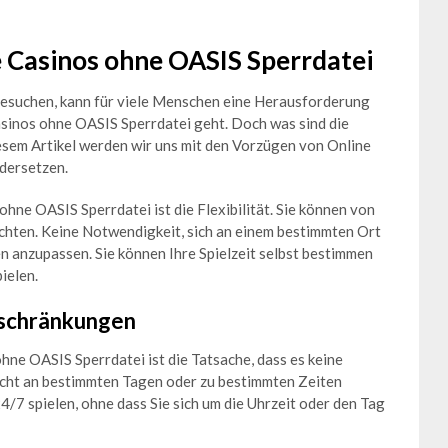
e Casinos ohne OASIS Sperrdatei
besuchen, kann für viele Menschen eine Herausforderung
asinos ohne OASIS Sperrdatei geht. Doch was sind die
diesem Artikel werden wir uns mit den Vorzügen von Online
dersetzen.
ohne OASIS Sperrdatei ist die Flexibilität. Sie können von
öchten. Keine Notwendigkeit, sich an einem bestimmten Ort
n anzupassen. Sie können Ihre Spielzeit selbst bestimmen
ielen.
inschränkungen
hne OASIS Sperrdatei ist die Tatsache, dass es keine
nicht an bestimmten Tagen oder zu bestimmten Zeiten
4/7 spielen, ohne dass Sie sich um die Uhrzeit oder den Tag