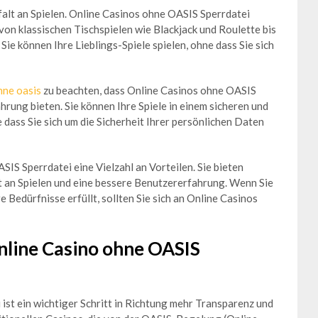
elfalt an Spielen. Online Casinos ohne OASIS Sperrdatei
, von klassischen Tischspielen wie Blackjack und Roulette bis
Sie können Ihre Lieblings-Spiele spielen, ohne dass Sie sich
hne oasis
zu beachten, dass Online Casinos ohne OASIS
hrung bieten. Sie können Ihre Spiele in einem sicheren und
dass Sie sich um die Sicherheit Ihrer persönlichen Daten
IS Sperrdatei eine Vielzahl an Vorteilen. Sie bieten
falt an Spielen und eine bessere Benutzererfahrung. Wenn Sie
 Bedürfnisse erfüllt, sollten Sie sich an Online Casinos
nline Casino ohne OASIS
ist ein wichtiger Schritt in Richtung mehr Transparenz und