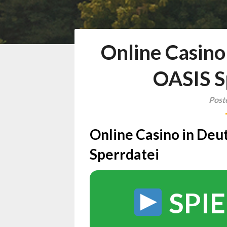
Online Casino
OASIS S
Post
Online Casino in Deu
Sperrdatei
SPI