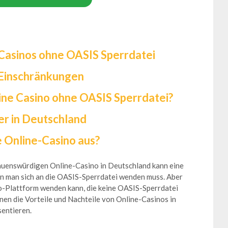
 Casinos ohne OASIS Sperrdatei
 Einschränkungen
line Casino ohne OASIS Sperrdatei?
er in Deutschland
 Online-Casino aus?
auenswürdigen Online-Casino in Deutschland kann eine
n man sich an die OASIS-Sperrdatei wenden muss. Aber
o-Plattform wenden kann, die keine OASIS-Sperrdatei
hnen die Vorteile und Nachteile von Online-Casinos in
entieren.