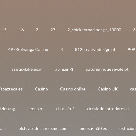
15
16
2
27
2_chickenroad.net.gr_10000
3
497-Spinanga Casino
8
812creativedesign.pt
909
asetisvlakeies.gr
at-main-1
autohenriquesevale.pt
itoazteca.es
Casino
Casino online
Casino UK
cas
fizierung
ceeco.pt
ch-main-1
circulodecorredores.cl
a.cl
elchivitodesancosme.com
emesa-m30.es
estacion