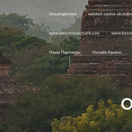
Uncategorized
velobet-casino-uk.onlin
www.beechstreetcafe.com
www.besse
Наши Партнеры
Онлайн Казино
O