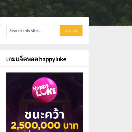
เกมแจ็คพอต happyluke