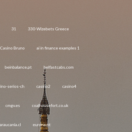
31
330-Wizebets Greece
 Casino Bruno
ai in finance examples 1
beinbalance.pt
belfastcabs.com
ino-serios-ch
casino2
casino4
cmgv.es
coalhousefort.co.uk
araucania.cl
eurona.pt