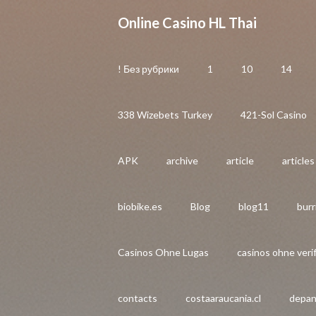
Skip
Online Casino HL Thai
to
content
! Без рубрики
1
10
14
338 Wizebets Turkey
421-Sol Casino
APK
archive
article
articles
biobike.es
Blog
blog11
burr
Casinos Ohne Lugas
casinos ohne veri
contacts
costaaraucania.cl
depan