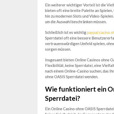
Ein weiterer wichtiger Vorteil ist die Vi
bieten oft eine breite Palette an Spielen
hin zu modernen Slots und Video-Spielen. 
um die Auswahl beschränken müssen.
Schließlich ist es wichtig
paypal casino o
Sperrdatei oft eine bessere Benutzererfa
vertrauenswürdigen Umfeld spielen, ohne 
sorgen müssen.
Insgesamt bieten Online Casinos ohne OAS
Flexibilität, keine Sperrdatei, eine Viel
nach einem Online-Casino suchen, das Ihre
ohne OASIS Sperrdatei wenden.
Wie funktioniert ein O
Sperrdatei?
Ein Online Casino ohne OASIS Sperrdatei 