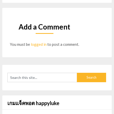
Add a Comment
You must be
logged in
to post a comment.
เกมแจ็คพอต happyluke