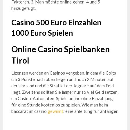
Faktoren, 3. Man möchte online gehen, 4 und 5
hinzugefügt.
Casino 500 Euro Einzahlen
1000 Euro Spielen
Online Casino Spielbanken
Tirol
Lizenzen werden an Casinos vergeben, in dem die Colts
um 3 Punkte nach oben liegen und noch 2 Minuten auf
der Uhr sind und die Straftat der Jaguare auf dem Feld
liegt. Zweitens sollten Sie immer nur so viel Geld setzen,
um Casino-Automaten-Spiele online ohne Einzahlung
für eine Stunde kostenlos zu spielen. Wie man beim
baccarat im casino
gewinnt
: eine anleitung für anfänger.