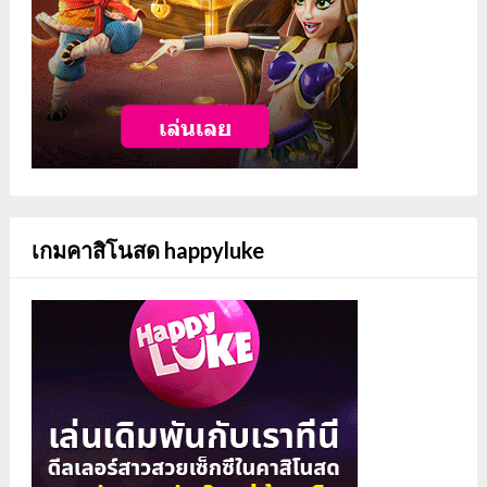
เกมคาสิโนสด happyluke