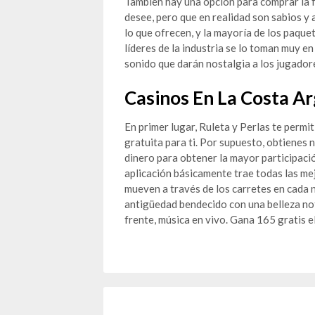
También hay una opción para comprar la 
desee, pero que en realidad son sabios y
lo que ofrecen, y la mayoría de los paqu
líderes de la industria se lo toman muy en
sonido que darán nostalgia a los jugadore
Casinos En La Costa A
En primer lugar, Ruleta y Perlas te perm
gratuita para ti. Por supuesto, obtienes
dinero para obtener la mayor participaci
aplicación básicamente trae todas las mej
mueven a través de los carretes en cada 
antigüedad bendecido con una belleza no
frente, música en vivo. Gana 165 gratis e