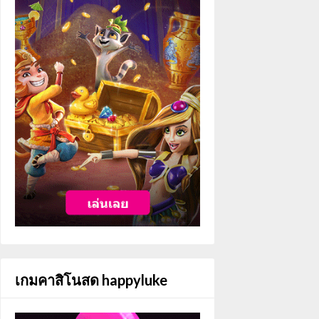
เกมคาสิโนสด happyluke