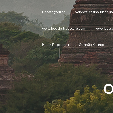
Uncategorized
velobet-casino-uk.onlin
www.beechstreetcafe.com
www.besse
Наши Партнеры
Онлайн Казино
O