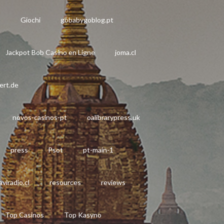
s
Giochi
gobabygoblog.pt
Jackpot Bob Casino en Ligne
joma.cl
ert.de
novos-casinos-pt
oalibrarypress.uk
press
Psot
pt-main-1
aviradio.cl
resources
reviews
Top Casinos
Top Kasyno