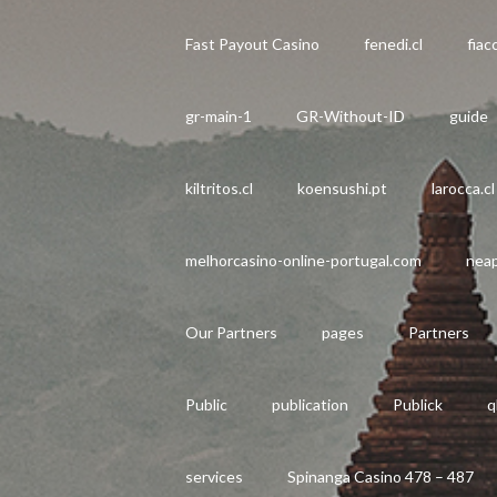
Fast Payout Casino
fenedi.cl
fiac
gr-main-1
GR-Without-ID
guide
kiltritos.cl
koensushi.pt
larocca.cl
melhorcasino-online-portugal.com
neap
Our Partners
pages
Partners
Public
publication
Publick
q
services
Spinanga Casino 478 – 487