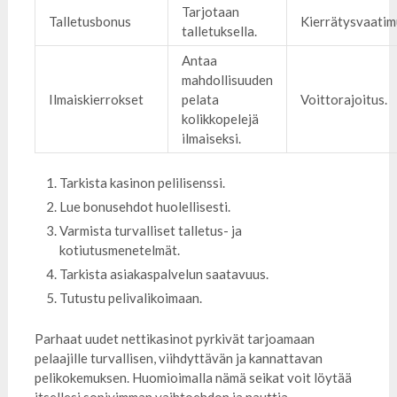
Tarjotaan
Talletusbonus
Kierrätysvaatim
talletuksella.
Antaa
mahdollisuuden
Ilmaiskierrokset
pelata
Voittorajoitus.
kolikkopelejä
ilmaiseksi.
Tarkista kasinon pelilisenssi.
Lue bonusehdot huolellisesti.
Varmista turvalliset talletus- ja
kotiutusmenetelmät.
Tarkista asiakaspalvelun saatavuus.
Tutustu pelivalikoimaan.
Parhaat uudet nettikasinot pyrkivät tarjoamaan
pelaajille turvallisen, viihdyttävän ja kannattavan
pelikokemuksen. Huomioimalla nämä seikat voit löytää
itsellesi sopivimman vaihtoehdon ja nauttia