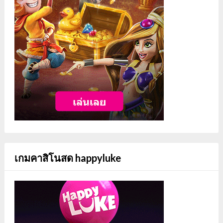
เกมคาสิโนสด happyluke