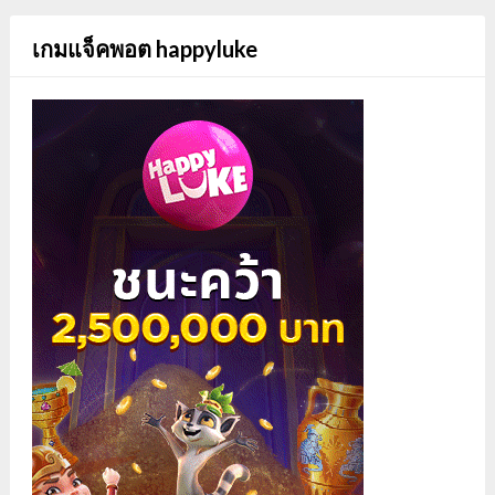
เกมแจ็คพอต happyluke