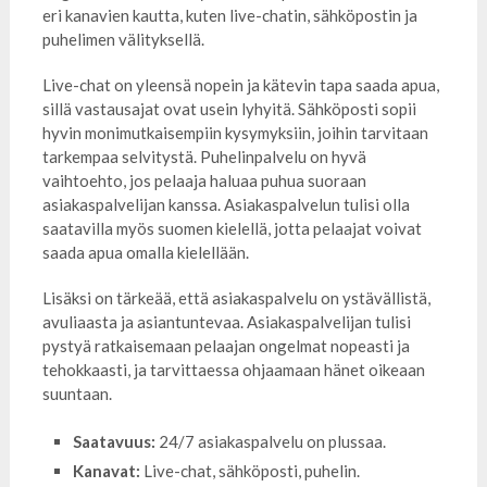
eri kanavien kautta, kuten live-chatin, sähköpostin ja
puhelimen välityksellä.
Live-chat on yleensä nopein ja kätevin tapa saada apua,
sillä vastausajat ovat usein lyhyitä. Sähköposti sopii
hyvin monimutkaisempiin kysymyksiin, joihin tarvitaan
tarkempaa selvitystä. Puhelinpalvelu on hyvä
vaihtoehto, jos pelaaja haluaa puhua suoraan
asiakaspalvelijan kanssa. Asiakaspalvelun tulisi olla
saatavilla myös suomen kielellä, jotta pelaajat voivat
saada apua omalla kielellään.
Lisäksi on tärkeää, että asiakaspalvelu on ystävällistä,
avuliaasta ja asiantuntevaa. Asiakaspalvelijan tulisi
pystyä ratkaisemaan pelaajan ongelmat nopeasti ja
tehokkaasti, ja tarvittaessa ohjaamaan hänet oikeaan
suuntaan.
Saatavuus:
24/7 asiakaspalvelu on plussaa.
Kanavat:
Live-chat, sähköposti, puhelin.