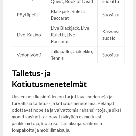
Quest, Book of Dead
suosittu
Blackjack, Ruletti,
Pöytäpelit
Suosittu
Baccarat
Live Blackjack, Live
Kasvava
Live-Kasino
Ruletti, Live
suosio
Baccarat
Jalkapallo, Jääkiekko,
Vedonlyönti
Suosittu
Tennis
Talletus- ja
Kotiutusmenetelmät
Uusien nettikasinoiden on tarjottava moderneja ja
turvallisia talletus- ja kotiutusmenetelmiä. Pelaajat
odottavat nopeita ja vaivattomia rahansiirtoja, ja siksi
monet kasinot tarjoavat nykyään esimerkiksi
pankkisiirtoja, luottokorttimaksuja, sähköisiä
lompakoita ja mobiilimaksuja.