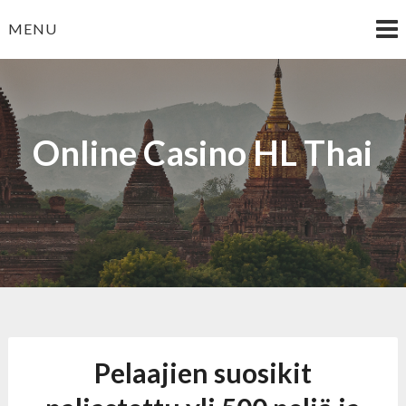
Skip
MENU
to
content
Online Casino HL Thai
Pelaajien suosikit