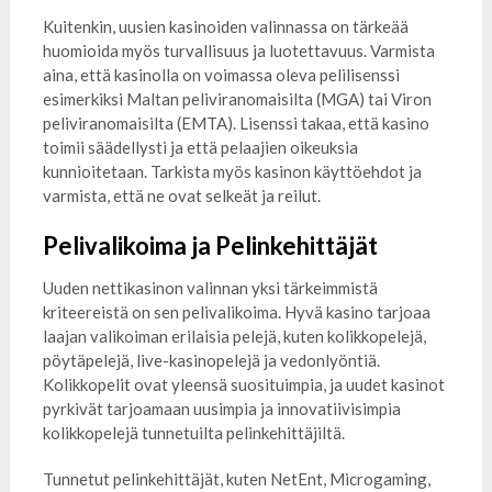
Kuitenkin, uusien kasinoiden valinnassa on tärkeää
huomioida myös turvallisuus ja luotettavuus. Varmista
aina, että kasinolla on voimassa oleva pelilisenssi
esimerkiksi Maltan peliviranomaisilta (MGA) tai Viron
peliviranomaisilta (EMTA). Lisenssi takaa, että kasino
toimii säädellysti ja että pelaajien oikeuksia
kunnioitetaan. Tarkista myös kasinon käyttöehdot ja
varmista, että ne ovat selkeät ja reilut.
Pelivalikoima ja Pelinkehittäjät
Uuden nettikasinon valinnan yksi tärkeimmistä
kriteereistä on sen pelivalikoima. Hyvä kasino tarjoaa
laajan valikoiman erilaisia pelejä, kuten kolikkopelejä,
pöytäpelejä, live-kasinopelejä ja vedonlyöntiä.
Kolikkopelit ovat yleensä suosituimpia, ja uudet kasinot
pyrkivät tarjoamaan uusimpia ja innovatiivisimpia
kolikkopelejä tunnetuilta pelinkehittäjiltä.
Tunnetut pelinkehittäjät, kuten NetEnt, Microgaming,