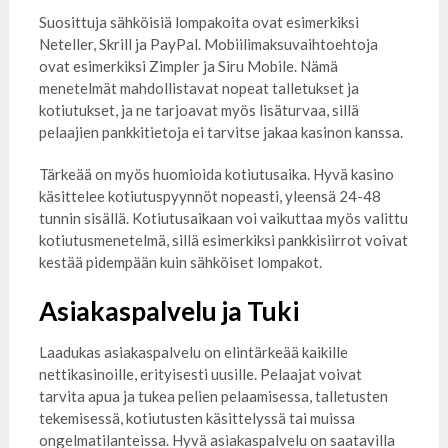
Suosittuja sähköisiä lompakoita ovat esimerkiksi
Neteller, Skrill ja PayPal. Mobiilimaksuvaihtoehtoja
ovat esimerkiksi Zimpler ja Siru Mobile. Nämä
menetelmät mahdollistavat nopeat talletukset ja
kotiutukset, ja ne tarjoavat myös lisäturvaa, sillä
pelaajien pankkitietoja ei tarvitse jakaa kasinon kanssa.
Tärkeää on myös huomioida kotiutusaika. Hyvä kasino
käsittelee kotiutuspyynnöt nopeasti, yleensä 24-48
tunnin sisällä. Kotiutusaikaan voi vaikuttaa myös valittu
kotiutusmenetelmä, sillä esimerkiksi pankkisiirrot voivat
kestää pidempään kuin sähköiset lompakot.
Asiakaspalvelu ja Tuki
Laadukas asiakaspalvelu on elintärkeää kaikille
nettikasinoille, erityisesti uusille. Pelaajat voivat
tarvita apua ja tukea pelien pelaamisessa, talletusten
tekemisessä, kotiutusten käsittelyssä tai muissa
ongelmatilanteissa. Hyvä asiakaspalvelu on saatavilla