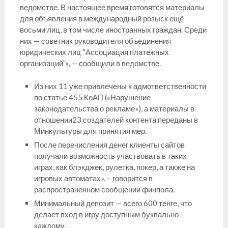
ведомстве. В настоящее время готовятся материалы
для объявления в международный розыск ещё
восьми лиц, в том числе иностранных граждан. Среди
них — советник руководителя объединения
юридических лиц “Ассоциация платежных
организаций”», — сообщили в ведомстве.
Из них 11 уже привлечены к адмответственности
по статье 455 КоАП («Нарушение
законодательства о рекламе»), а материалы в
отношении23 создателей контента переданы в
Минкультуры для принятия мер.
После перечисления денег клиенты сайтов
получали возможность участвовать в таких
играх, как блэкджек, рулетка, покер, а также на
игровых автоматах», – говорится в
распространенном сообщении финпола.
Минимальный депозит — всего 600 тенге, что
делает вход в игру доступным буквально
каждому.