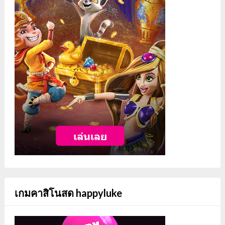
เกมคาสิโนสด happyluke