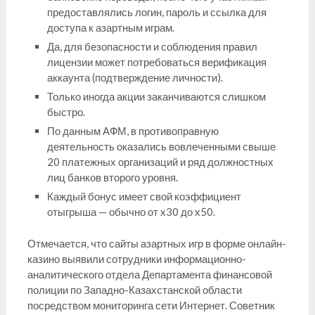
предоставлялись логин, пароль и ссылка для
доступа к азартным играм.
Да, для безопасности и соблюдения правил
лицензии может потребоваться верификация
аккаунта (подтверждение личности).
Только иногда акции заканчиваются слишком
быстро.
По данным АФМ, в противоправную
деятельность оказались вовлеченными свыше
20 платежных организаций и ряд должностных
лиц банков второго уровня.
Каждый бонус имеет свой коэффициент
отыгрыша — обычно от x30 до x50.
Отмечается, что сайты азартных игр в форме онлайн-
казино выявили сотрудники информационно-
аналитического отдела Департамента финансовой
полиции по Западно-Казахстанской области
посредством мониторинга сети Интернет. Советник