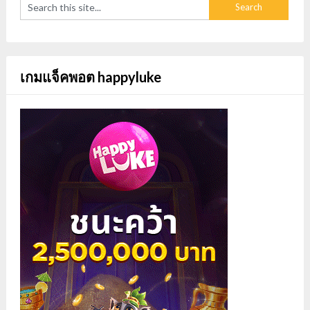
เกมแจ็คพอต happyluke