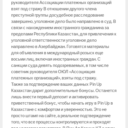
руководителя Ассоциации платежных организаций
взят под стражу В отношении другого члена
преступной группы досудебное расследование
завершено, уголовное дело было направлено в суд. В
связи с нахождением иностранного гражданина за
пределами Республики Казахстан, для привлечения к
уголовной ответственности уголовное дело
направлено в Азербайджан. Готовятся материалы
для объявления в международный розыск еще
восьми лиц, включая иностранных граждан. С
санкции суда девять подозреваемых, в том числе
советник руководителя ОЮЛ «Ассоциация
платежных организаций», взяты под стражу.
Также за подтверждение ваших данных Pin Up
Казахстан дарит дополнительные бонусы. Останется
лишь внести первый депозит и активировать
приветственный бонус, чтобы начать игру в Pin Up в
Казахстане с комфортом и уверенностью. Это не
просто штамп на сайте, а реальное подтверждение
того, что все процессы контролируются и проходят