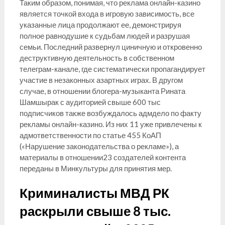
Таким образом, понимая, что реклама онлайн-казино
является точкой входа в игровую зависимость, все
указанные лица продолжают ее, демонстрируя
полное равнодушие к судьбам людей и разрушая
семьи. Последний развернул циничную и откровенно
деструктивную деятельность в собственном
телеграм-канале, где систематически пропагандирует
участие в незаконных азартных играх. В другом
случае, в отношении блогера-музыканта Рината
Шамшырак с аудиторией свыше 600 тыс
подписчиков также возбуждалось адмдело по факту
рекламы онлайн-казино. Из них 11 уже привлечены к
адмответственности по статье 455 КоАП
(«Нарушение законодательства о рекламе»), а
материалы в отношении23 создателей контента
переданы в Минкультуры для принятия мер.
Криминалисты МВД РК
раскрыли свыше 8 тыс.