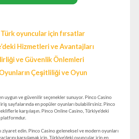
Türk oyuncular için fırsatlar
’deki Hizmetleri ve Avantajları
irliği ve Güvenlik Önlemleri
Oyunların Çeşitliliği ve Oyun
 en uygun ve güvenilir seçenekler sunuyor. Pinco Casino
riş sayfalarında en popüler oyunları bulabilirsiniz. Pinco
ekliflerle karşılaşın. Pinco Online Casino, Türkiye’deki
r platformdur.
ını ziyaret edin. Pinco Casino geleneksel ve modern oyunları
açlarını karşılamak için. Türkiye’deki oyuncular için en