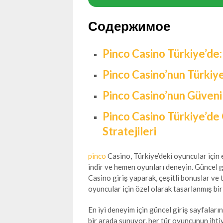
Содержимое
Pinco Casino Türkiye’de: 
Pinco Casino’nun Türkiye
Pinco Casino’nun Güvenil
Pinco Casino Türkiye’de 
Stratejileri
pinco
Casino, Türkiye’deki oyuncular için
indir ve hemen oyunları deneyin. Güncel gi
Casino giriş yaparak, çeşitli bonuslar ve t
oyuncular için özel olarak tasarlanmış bi
En iyi deneyim için güncel giriş sayfalar
bir arada sunuyor, her tür oyuncunun ihtiy