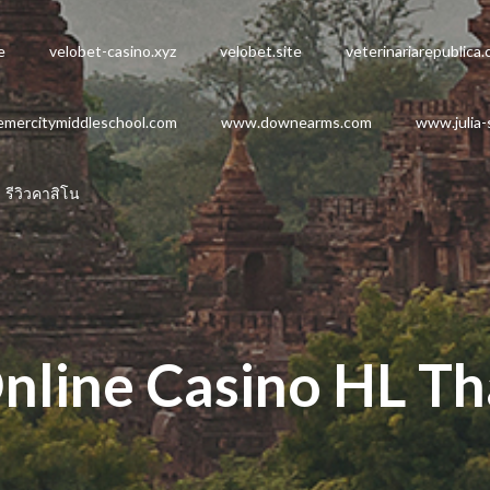
e
velobet-casino.xyz
velobet.site
veterinariarepublica.c
mercitymiddleschool.com
www.downearms.com
www.julia-
รีวิวคาสิโน
nline Casino HL Th