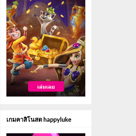
เกมคาสิโนสด happyluke