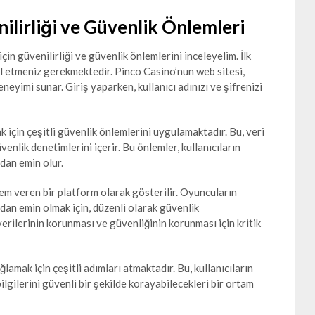
ilirliği ve Güvenlik Önlemleri
in güvenilirliği ve güvenlik önlemlerini inceleyelim. İlk
ol etmeniz gerekmektedir. Pinco Casino’nun web sitesi,
eneyimi sunar. Giriş yaparken, kullanıcı adınızı ve şifrenizi
k için çeşitli güvenlik önlemlerini uygulamaktadır. Bu, veri
venlik denetimlerini içerir. Bu önlemler, kullanıcıların
ndan emin olur.
em veren bir platform olarak gösterilir. Oyuncuların
ndan emin olmak için, düzenli olarak güvenlik
verilerinin korunması ve güvenliğinin korunması için kritik
ğlamak için çeşitli adımları atmaktadır. Bu, kullanıcıların
lgilerini güvenli bir şekilde korayabilecekleri bir ortam