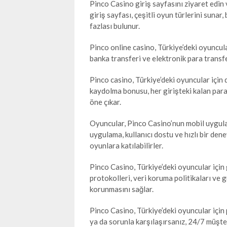
Pinco Casino giriş sayfasını ziyaret edin 
giriş sayfası, çeşitli oyun türlerini sunar
fazlası bulunur.
Pinco online casino, Türkiye’deki oyuncular
banka transferi ve elektronik para transf
Pinco casino, Türkiye’deki oyuncular için d
kaydolma bonusu, her girişteki kalan para b
öne çıkar.
Oyuncular, Pinco Casino’nun mobil uygula
uygulama, kullanıcı dostu ve hızlı bir de
oyunlara katılabilirler.
Pinco Casino, Türkiye’deki oyuncular için
protokolleri, veri koruma politikaları ve gü
korunmasını sağlar.
Pinco Casino, Türkiye’deki oyuncular için
ya da sorunla karşılaşırsanız, 24/7 müşter