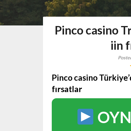
Pinco casino T
iin 
Poste
Pinco casino Türkiye’
fırsatlar
OYN