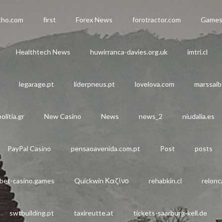
cho.com
first
Forex News
forotractor.com
Game
Healthtech News
huwirranca-davies.org.uk
imtri.cl
legarage.pt
liderpneus.pt
lovelova.com
marssaib
olitia.gr
New Casino
News
news_2
niudalia.es
PayPal Casino
pensaoavenida.com.pt
Post
posts
bet-casino.games
Quickwin Καζίνο
rehabkin.cl
relonc
swtbuilding.pt
taxireutte.at
tickets-saarburg-kell.de