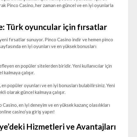
rak Pinco Casino, her zaman en güncel ve en iyi oyunlarla
: Türk oyuncular için fırsatlar
 yeni fırsatlar sunuyor. Pinco Casino indir ve hemen pinco
 sayfasında en iyi oyunları ve en yüksek bonusları
leyen en popüler sitelerden biridir. Yeni kullanıcılar için
el kalmaya çalışır.
en popüler oyunları ve en iyi bonusları bulabilirsiniz. Yeni
rekli olarak güncel kalmaya çalışır.
 Casino, en iyi deneyim ve en yüksek kazanç olasılıkları
nline casino’ya giriş yapın!
ye’deki Hizmetleri ve Avantajları