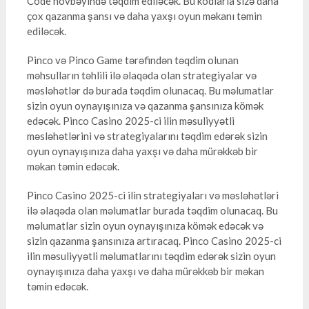
Code növbəyində təqdim ediləcək. Bu kodlarla sizə daha
çox qazanma şansı və daha yaxşı oyun məkanı təmin
ediləcək.
Pinco və Pinco Game tərəfindən təqdim olunan
məhsulların təhlili ilə əlaqəda olan strategiyalar və
məsləhətlər də burada təqdim olunacaq. Bu məlumatlar
sizin oyun oynayışınıza və qazanma şansınıza kömək
edəcək. Pinco Casino 2025-ci ilin məsuliyyətli
məsləhətlərini və strategiyalarını təqdim edərək sizin
oyun oynayışınıza daha yaxşı və daha mürəkkəb bir
məkan təmin edəcək.
Pinco Casino 2025-ci ilin strategiyaları və məsləhətləri
ilə əlaqəda olan məlumatlar burada təqdim olunacaq. Bu
məlumatlar sizin oyun oynayışınıza kömək edəcək və
sizin qazanma şansınıza artıracaq. Pinco Casino 2025-ci
ilin məsuliyyətli məlumatlarını təqdim edərək sizin oyun
oynayışınıza daha yaxşı və daha mürəkkəb bir məkan
təmin edəcək.