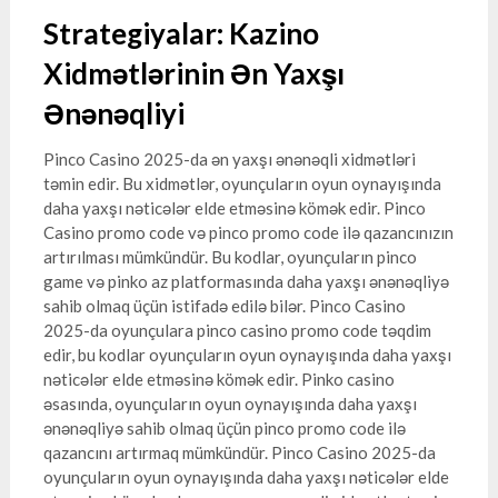
Strategiyalar: Kazino
Xidmətlərinin Ən Yaxşı
Ənənəqliyi
Pinco Casino 2025-da ən yaxşı ənənəqli xidmətləri
təmin edir. Bu xidmətlər, oyunçuların oyun oynayışında
daha yaxşı nəticələr elde etməsinə kömək edir. Pinco
Casino promo code və pinco promo code ilə qazancınızın
artırılması mümkündür. Bu kodlar, oyunçuların pinco
game və pinko az platformasında daha yaxşı ənənəqliyə
sahib olmaq üçün istifadə edilə bilər. Pinco Casino
2025-da oyunçulara pinco casino promo code təqdim
edir, bu kodlar oyunçuların oyun oynayışında daha yaxşı
nəticələr elde etməsinə kömək edir. Pinko casino
əsasında, oyunçuların oyun oynayışında daha yaxşı
ənənəqliyə sahib olmaq üçün pinco promo code ilə
qazancını artırmaq mümkündür. Pinco Casino 2025-da
oyunçuların oyun oynayışında daha yaxşı nəticələr elde