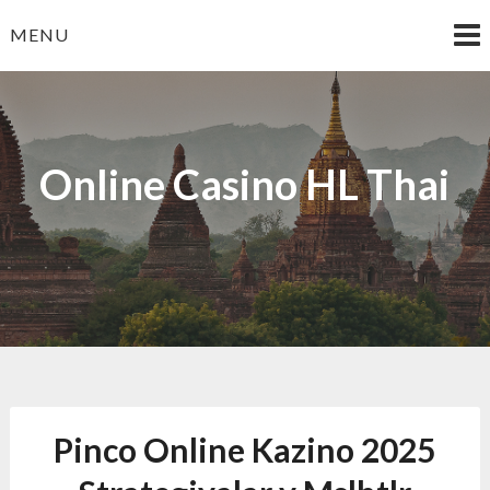
Skip
MENU
to
content
Online Casino HL Thai
Pinco Online Kazino 2025