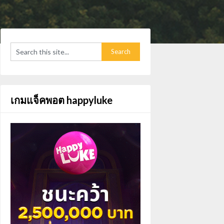
เกมแจ็คพอต happyluke