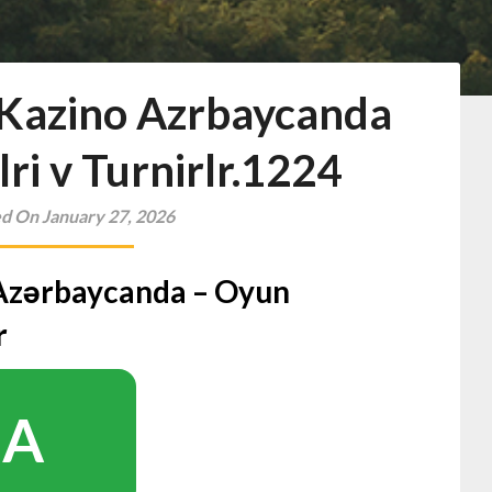
 Kazino Azrbaycanda
ri v Turnirlr.1224
d On January 27, 2026
 Azərbaycanda – Oyun
r
A