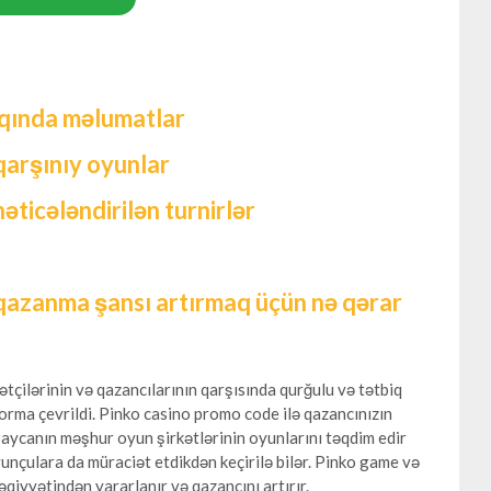
qında məlumatlar
qarşınıy oyunlar
ticələndirilən turnirlər
qazanma şansı artırmaq üçün nə qərar
çilərinin və qazancılarının qarşısında qurğulu və tətbiq
forma çevrildi. Pinko casino promo code ilə qazancınızın
rbaycanın məşhur oyun şirkətlərinin oyunlarını təqdim edir
yunçulara da müraciət etdikdən keçirilə bilər. Pinko game və
iyyətindən yararlanır və qazancını artırır.