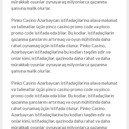
mürəkkəb oyunlar oynayaraq milyonlarca qazanma
şansına malik olurlar.
Pinko Casino Azərbaycan istifadəçilərinə əlavə məlumat
və təlimatlar üçün pinco casino promo code və pinco
promo code istifadə edə bilər. Bu kodlar, istifadəçilərin
qazanma şanslarını artırmaq və oyun mühitində daha
rahat oynamaq üçün istifadə olunur. Pinko Casino,
Azərbaycan istifadəçilərinə bu kodları təqdim edir və
onlar kimi, istifadəçilər, qazinoda daha rahat və daha
mürəkkəb oyunlar oynayaraq milyonlarca qazanma
şansına malik olurlar.
Pinko Casino Azərbaycan istifadəçilərinə əlavə məlumat
və təlimatlar üçün pinco casino promo code və pinco
promo code istifadə edə bilər. Bu kodlar, istifadəçilərin
qazanma şanslarını artırmaq və oyun mühitində daha
rahat oynamaq üçün istifadə olunur. Pinko Casino,
Azərbaycan istifadəçilərinə bu kodları təqdim edir və
onlar kimi, istifadəçilər, qazinoda daha rahat və daha
mürəkkəb oyunlar oynayaraq milyonlarca qazanma