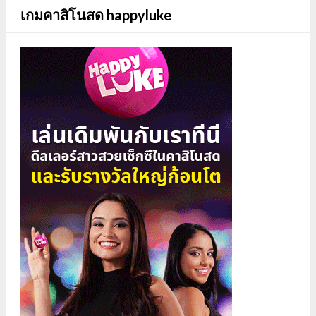
เกมคาสิโนสด happyluke