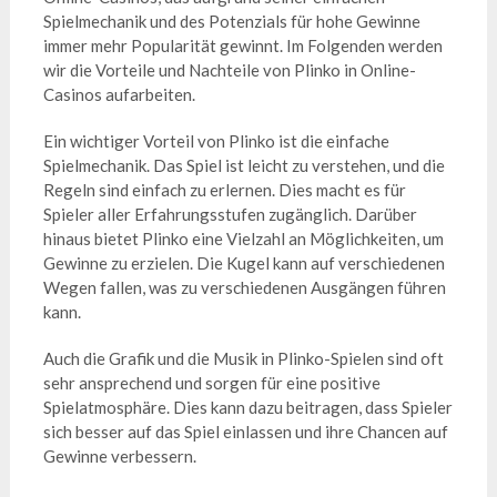
Spielmechanik und des Potenzials für hohe Gewinne
immer mehr Popularität gewinnt. Im Folgenden werden
wir die Vorteile und Nachteile von Plinko in Online-
Casinos aufarbeiten.
Ein wichtiger Vorteil von Plinko ist die einfache
Spielmechanik. Das Spiel ist leicht zu verstehen, und die
Regeln sind einfach zu erlernen. Dies macht es für
Spieler aller Erfahrungsstufen zugänglich. Darüber
hinaus bietet Plinko eine Vielzahl an Möglichkeiten, um
Gewinne zu erzielen. Die Kugel kann auf verschiedenen
Wegen fallen, was zu verschiedenen Ausgängen führen
kann.
Auch die Grafik und die Musik in Plinko-Spielen sind oft
sehr ansprechend und sorgen für eine positive
Spielatmosphäre. Dies kann dazu beitragen, dass Spieler
sich besser auf das Spiel einlassen und ihre Chancen auf
Gewinne verbessern.