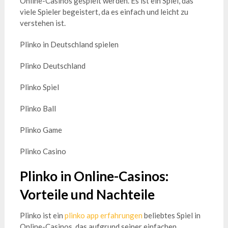
Online-Casinos gespielt werden. Es ist ein Spiel, das
viele Spieler begeistert, da es einfach und leicht zu
verstehen ist.
Plinko in Deutschland spielen
Plinko Deutschland
Plinko Spiel
Plinko Ball
Plinko Game
Plinko Casino
Plinko in Online-Casinos:
Vorteile und Nachteile
Plinko ist ein
plinko app erfahrungen
beliebtes Spiel in
Online-Casinos, das aufgrund seiner einfachen