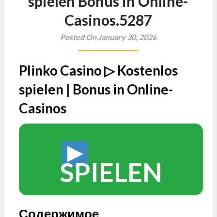
spielen Bonus in Online-
Casinos.5287
Posted On January 30, 2026
Plinko Casino ▷ Kostenlos
spielen | Bonus in Online-
Casinos
SPIELEN
Содержимое