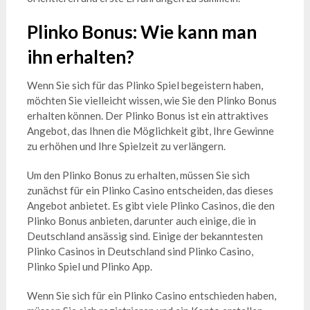
Plinko Bonus: Wie kann man
ihn erhalten?
Wenn Sie sich für das Plinko Spiel begeistern haben,
möchten Sie vielleicht wissen, wie Sie den Plinko Bonus
erhalten können. Der Plinko Bonus ist ein attraktives
Angebot, das Ihnen die Möglichkeit gibt, Ihre Gewinne
zu erhöhen und Ihre Spielzeit zu verlängern.
Um den Plinko Bonus zu erhalten, müssen Sie sich
zunächst für ein Plinko Casino entscheiden, das dieses
Angebot anbietet. Es gibt viele Plinko Casinos, die den
Plinko Bonus anbieten, darunter auch einige, die in
Deutschland ansässig sind. Einige der bekanntesten
Plinko Casinos in Deutschland sind Plinko Casino,
Plinko Spiel und Plinko App.
Wenn Sie sich für ein Plinko Casino entschieden haben,