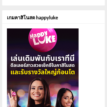
เกมคาสิโนสด happyluke