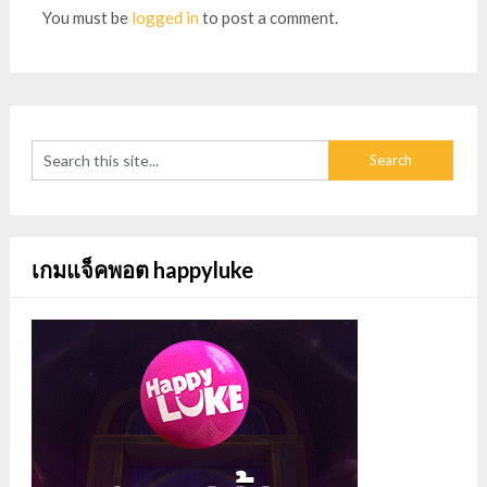
You must be
logged in
to post a comment.
เกมแจ็คพอต happyluke