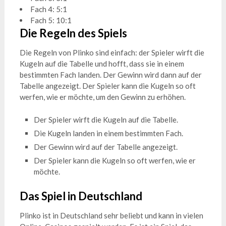
Fach 4: 5:1
Fach 5: 10:1
Die Regeln des Spiels
Die Regeln von Plinko sind einfach: der Spieler wirft die
Kugeln auf die Tabelle und hofft, dass sie in einem
bestimmten Fach landen. Der Gewinn wird dann auf der
Tabelle angezeigt. Der Spieler kann die Kugeln so oft
werfen, wie er möchte, um den Gewinn zu erhöhen.
Der Spieler wirft die Kugeln auf die Tabelle.
Die Kugeln landen in einem bestimmten Fach.
Der Gewinn wird auf der Tabelle angezeigt.
Der Spieler kann die Kugeln so oft werfen, wie er
möchte.
Das Spiel in Deutschland
Plinko ist in Deutschland sehr beliebt und kann in vielen