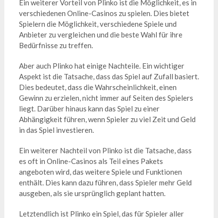
Ein weiterer Vorteil von Plinko ist die Möglichkeit, es in
verschiedenen Online-Casinos zu spielen. Dies bietet
Spielern die Möglichkeit, verschiedene Spiele und
Anbieter zu vergleichen und die beste Wahl für ihre
Bedürfnisse zu treffen.
Aber auch Plinko hat einige Nachteile. Ein wichtiger
Aspekt ist die Tatsache, dass das Spiel auf Zufall basiert.
Dies bedeutet, dass die Wahrscheinlichkeit, einen
Gewinn zu erzielen, nicht immer auf Seiten des Spielers
liegt. Darüber hinaus kann das Spiel zu einer
Abhängigkeit führen, wenn Spieler zu viel Zeit und Geld
in das Spiel investieren.
Ein weiterer Nachteil von Plinko ist die Tatsache, dass
es oft in Online-Casinos als Teil eines Pakets
angeboten wird, das weitere Spiele und Funktionen
enthält. Dies kann dazu führen, dass Spieler mehr Geld
ausgeben, als sie ursprünglich geplant hatten.
Letztendlich ist Plinko ein Spiel, das für Spieler aller