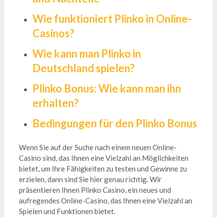
Wie funktioniert Plinko in Online-
Casinos?
Wie kann man Plinko in
Deutschland spielen?
Plinko Bonus: Wie kann man ihn
erhalten?
Bedingungen für den Plinko Bonus
Wenn Sie auf der Suche nach einem neuen Online-
Casino sind, das Ihnen eine Vielzahl an Möglichkeiten
bietet, um Ihre Fähigkeiten zu testen und Gewinne zu
erzielen, dann sind Sie hier genau richtig. Wir
präsentieren Ihnen Plinko Casino, ein neues und
aufregendes Online-Casino, das Ihnen eine Vielzahl an
Spielen und Funktionen bietet.