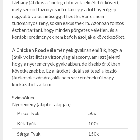
Néhány játékos a “meleg dobozok” elméletét követi,
mely szerint bizonyos idő után egy adott nyerőgép
nagyobb valószínűséggel fizet ki. Bár ez nem
tudományos tény, sokan esküsznek rá. Azonban fontos
észben tartani, hogy minden pörgetés véletlen, és a
korábbi eredmények nem befolyásolják a következőket.
A
Chicken Road vélemények
gyakran említik, hogy a
játék volatilitása viszonylag alacsony, ami azt jelenti,
hogy a nyeremények gyakrabban, de kisebb értékben
következnek be. Ez a játékot ideálissá teszi a kezdő
játékosok számára, akik nem szeretnének túl nagy
kockázatot vállalni.
Szimbólum
Nyeremény (alaptét alapján)
Piros Tyúk
50x
Kék Tyúk
100x
Sárga Tyúk
150x