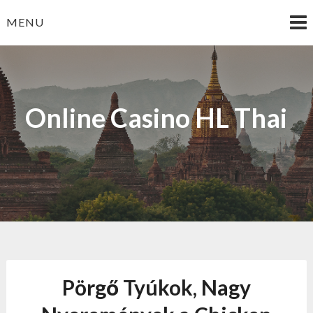
Skip
MENU
to
content
Online Casino HL Thai
Pörgő Tyúkok, Nagy