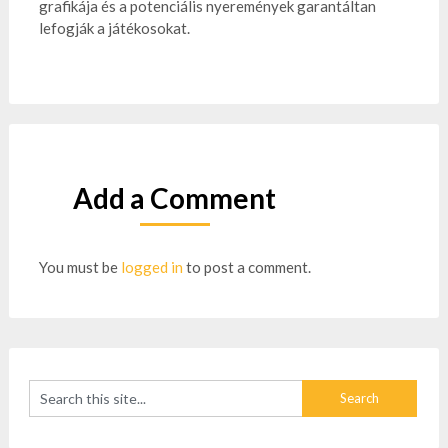
grafikája és a potenciális nyeremények garantáltan
lefogják a játékosokat.
Add a Comment
You must be
logged in
to post a comment.