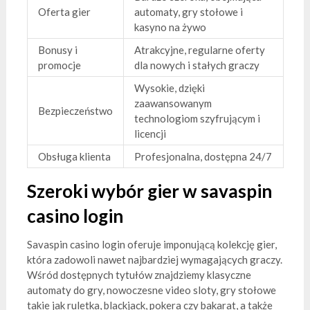
Oferta gier
automaty, gry stołowe i
kasyno na żywo
Bonusy i
Atrakcyjne, regularne oferty
promocje
dla nowych i stałych graczy
Wysokie, dzięki
zaawansowanym
Bezpieczeństwo
technologiom szyfrującym i
licencji
Obsługa klienta
Profesjonalna, dostępna 24/7
Szeroki wybór gier w savaspin
casino login
Savaspin casino login oferuje imponującą kolekcję gier,
która zadowoli nawet najbardziej wymagających graczy.
Wśród dostępnych tytułów znajdziemy klasyczne
automaty do gry, nowoczesne video sloty, gry stołowe
takie jak ruletka, blackjack, pokera czy bakarat, a także