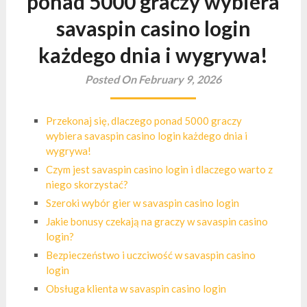
ponad 5000 graczy wybiera
savaspin casino login
każdego dnia i wygrywa!
Posted On February 9, 2026
Przekonaj się, dlaczego ponad 5000 graczy
wybiera savaspin casino login każdego dnia i
wygrywa!
Czym jest savaspin casino login i dlaczego warto z
niego skorzystać?
Szeroki wybór gier w savaspin casino login
Jakie bonusy czekają na graczy w savaspin casino
login?
Bezpieczeństwo i uczciwość w savaspin casino
login
Obsługa klienta w savaspin casino login