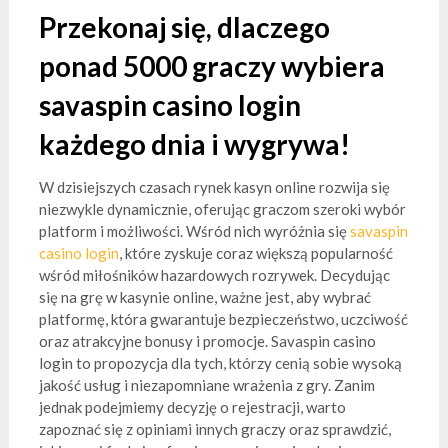
Przekonaj się, dlaczego
ponad 5000 graczy wybiera
savaspin casino login
każdego dnia i wygrywa!
W dzisiejszych czasach rynek kasyn online rozwija się
niezwykle dynamicznie, oferując graczom szeroki wybór
platform i możliwości. Wśród nich wyróżnia się
savaspin
casino login
, które zyskuje coraz większą popularność
wśród miłośników hazardowych rozrywek. Decydując
się na grę w kasynie online, ważne jest, aby wybrać
platformę, która gwarantuje bezpieczeństwo, uczciwość
oraz atrakcyjne bonusy i promocje. Savaspin casino
login to propozycja dla tych, którzy cenią sobie wysoką
jakość usług i niezapomniane wrażenia z gry. Zanim
jednak podejmiemy decyzję o rejestracji, warto
zapoznać się z opiniami innych graczy oraz sprawdzić,