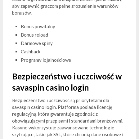
aby zapewnić graczom pełne zrozumienie warunków
bonusów.
Bonus powitalny
Bonus reload
Darmowe spiny
Cashback
Programy lojalnościowe
Bezpieczeństwo i uczciwość w
savaspin casino login
Bezpieczeństwo i uczciwość są priorytetami dla
savaspin casino login. Platforma posiada licencję
regulacyjną, która gwarantuje zgodność z
obowiązującymi przepisami i standardami branżowymi.
Kasyno wykorzystuje zaawansowane technologie
szyfrujące, takie jak SSL, które chronią dane osobowe i