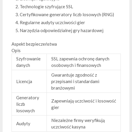
Technologie szyfrujące SSL
Certyfikowane generatory liczb losowych (RNG)
Regularne audyty uczciwości gier
Narzędzia odpowiedzialnej gry hazardowej
Aspekt bezpieczeństwa
Opis
Szyfrowanie
SSL zapewnia ochronę danych
danych
osobowych i finansowych
Gwarantuje zgodność z
Licencja
przepisami i standardami
branżowymi
Generatory
Zapewniają uczciwość i losowość
liczb
gier
losowych
Niezależne firmy weryfikują
Audyty
uczciwość kasyna