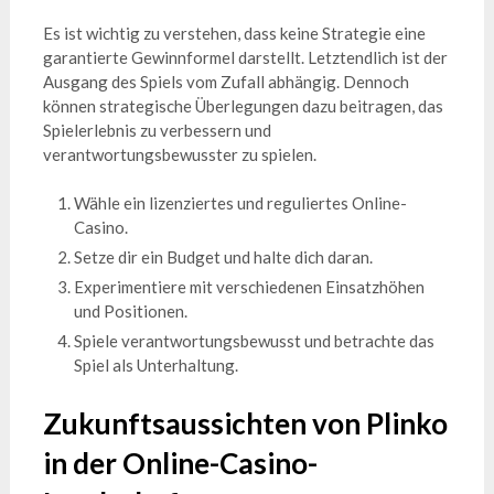
Es ist wichtig zu verstehen, dass keine Strategie eine
garantierte Gewinnformel darstellt. Letztendlich ist der
Ausgang des Spiels vom Zufall abhängig. Dennoch
können strategische Überlegungen dazu beitragen, das
Spielerlebnis zu verbessern und
verantwortungsbewusster zu spielen.
Wähle ein lizenziertes und reguliertes Online-
Casino.
Setze dir ein Budget und halte dich daran.
Experimentiere mit verschiedenen Einsatzhöhen
und Positionen.
Spiele verantwortungsbewusst und betrachte das
Spiel als Unterhaltung.
Zukunftsaussichten von Plinko
in der Online-Casino-