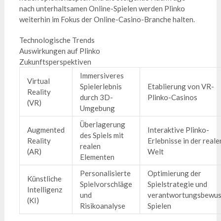
nach unterhaltsamen Online-Spielen werden Plinko
weiterhin im Fokus der Online-Casino-Branche halten.
Technologische Trends
Auswirkungen auf Plinko
Zukunftsperspektiven
Immersiveres
Virtual
Spielerlebnis
Etablierung von VR-
Reality
durch 3D-
Plinko-Casinos
(VR)
Umgebung
Überlagerung
Augmented
Interaktive Plinko-
des Spiels mit
Reality
Erlebnisse in der reale
realen
(AR)
Welt
Elementen
Personalisierte
Optimierung der
Künstliche
Spielvorschläge
Spielstrategie und
Intelligenz
und
verantwortungsbewus
(KI)
Risikoanalyse
Spielen