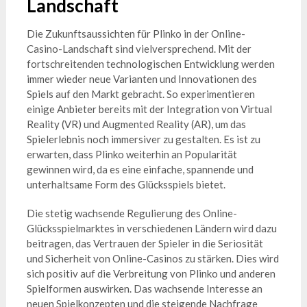
Landschaft
Die Zukunftsaussichten für Plinko in der Online-
Casino-Landschaft sind vielversprechend. Mit der
fortschreitenden technologischen Entwicklung werden
immer wieder neue Varianten und Innovationen des
Spiels auf den Markt gebracht. So experimentieren
einige Anbieter bereits mit der Integration von Virtual
Reality (VR) und Augmented Reality (AR), um das
Spielerlebnis noch immersiver zu gestalten. Es ist zu
erwarten, dass Plinko weiterhin an Popularität
gewinnen wird, da es eine einfache, spannende und
unterhaltsame Form des Glücksspiels bietet.
Die stetig wachsende Regulierung des Online-
Glücksspielmarktes in verschiedenen Ländern wird dazu
beitragen, das Vertrauen der Spieler in die Seriosität
und Sicherheit von Online-Casinos zu stärken. Dies wird
sich positiv auf die Verbreitung von Plinko und anderen
Spielformen auswirken. Das wachsende Interesse an
neuen Spielkonzepten und die steigende Nachfrage