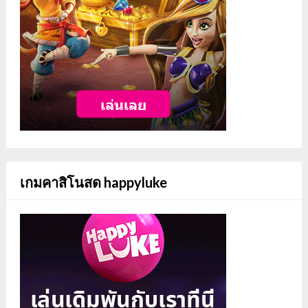
เกมคาสิโนสด happyluke