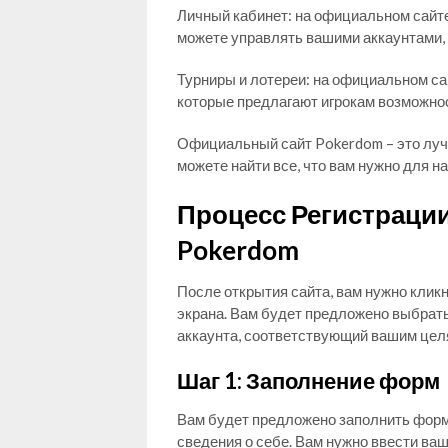
Личный кабинет: на официальном сайте
можете управлять вашими аккаунтами,
Турниры и лотереи: на официальном са
которые предлагают игрокам возможно
Официальный сайт Pokerdom – это луч
можете найти все, что вам нужно для на
Процесс Регистрации
Pokerdom
После открытия сайта, вам нужно кликн
экрана. Вам будет предложено выбрать 
аккаунта, соответствующий вашим цел
Шаг 1: Заполнение форм
Вам будет предложено заполнить форму
сведения о себе. Вам нужно ввести ва