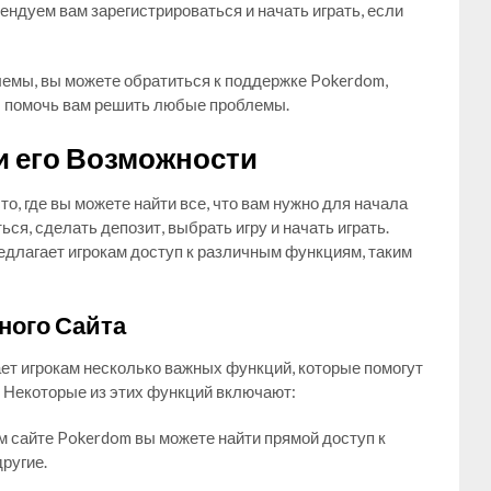
ендуем вам зарегистрироваться и начать играть, если
лемы, вы можете обратиться к поддержке Pokerdom,
бы помочь вам решить любые проблемы.
 его Возможности
, где вы можете найти все, что вам нужно для начала
ся, сделать депозит, выбрать игру и начать играть.
длагает игрокам доступ к различным функциям, таким
ого Сайта
т игрокам несколько важных функций, которые помогут
. Некоторые из этих функций включают:
м сайте Pokerdom вы можете найти прямой доступ к
другие.