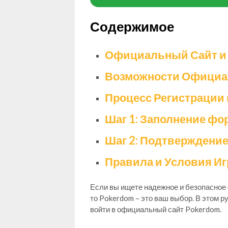
Содержимое
Официальный Сайт и 
Возможности Официа
Процесс Регистрации 
Шаг 1: Заполнение фо
Шаг 2: Подтверждение
Правила и Условия Иг
Если вы ищете надежное и безопасное о
то Pokerdom – это ваш выбор. В этом р
войти в официальный сайт Pokerdom.