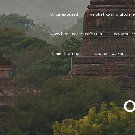
Uncategorized
velobet-casino-uk.onlin
www.beechstreetcafe.com
www.besse
Наши Партнеры
Онлайн Казино
O