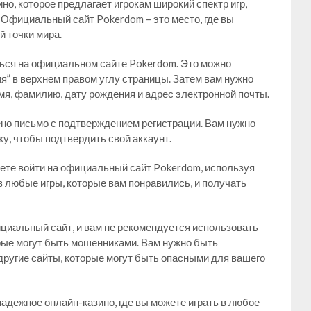
но, которое предлагает игрокам широкий спектр игр,
е. Официальный сайт Pokerdom – это место, где вы
й точки мира.
ться на официальном сайте Pokerdom. Это можно
ия” в верхнем правом углу страницы. Затем вам нужно
мя, фамилию, дату рождения и адрес электронной почты.
но письмо с подтверждением регистрации. Вам нужно
ку, чтобы подтвердить свой аккаунт.
ете войти на официальный сайт Pokerdom, используя
 в любые игры, которые вам понравились, и получать
ициальный сайт, и вам не рекомендуется использовать
рые могут быть мошенниками. Вам нужно быть
другие сайты, которые могут быть опасными для вашего
надежное онлайн-казино, где вы можете играть в любое