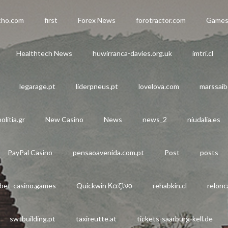
cho.com
first
Forex News
forotractor.com
Game
Healthtech News
huwirranca-davies.org.uk
imtri.cl
legarage.pt
liderpneus.pt
lovelova.com
marssaib
olitia.gr
New Casino
News
news_2
niudalia.es
PayPal Casino
pensaoavenida.com.pt
Post
posts
bet-casino.games
Quickwin Καζίνο
rehabkin.cl
relonc
swtbuilding.pt
taxireutte.at
tickets-saarburg-kell.de