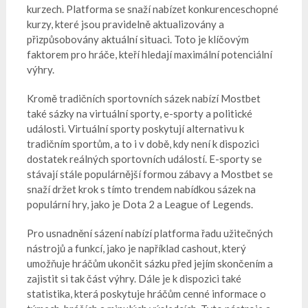
kurzech. Platforma se snaží nabízet konkurenceschopné
kurzy, které jsou pravidelně aktualizovány a
přizpůsobovány aktuální situaci. Toto je klíčovým
faktorem pro hráče, kteří hledají maximální potenciální
výhry.
Kromě tradičních sportovních sázek nabízí Mostbet
také sázky na virtuální sporty, e-sporty a politické
události. Virtuální sporty poskytují alternativu k
tradičním sportům, a to i v době, kdy není k dispozici
dostatek reálných sportovních událostí. E-sporty se
stávají stále populárnější formou zábavy a Mostbet se
snaží držet krok s tímto trendem nabídkou sázek na
populární hry, jako je Dota 2 a League of Legends.
Pro usnadnění sázení nabízí platforma řadu užitečných
nástrojů a funkcí, jako je například cashout, který
umožňuje hráčům ukončit sázku před jejím skončením a
zajistit si tak část výhry. Dále je k dispozici také
statistika, která poskytuje hráčům cenné informace o