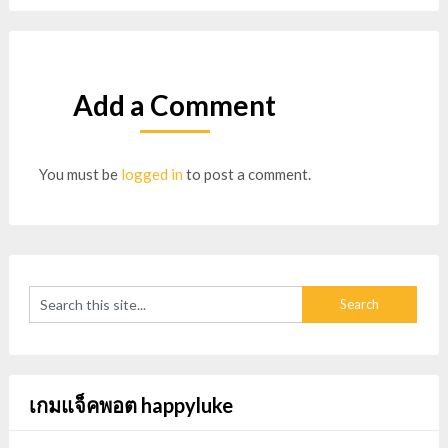
Add a Comment
You must be
logged in
to post a comment.
เกมแจ็คพอต happyluke