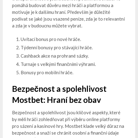
pomáhá budovat důvěru mezi hráči a platformou a
motivuje je k dalšímu hraní. Především je důležité
podívat se jaké jsou vsazené peníze, zda je to relevantní
a zda je v budoucnu můžete vybrat.
Uvítací bonus pro nové hráče.
Týdenní bonusy pro stávající hráče.
Cashback akce na prohrané sázky.
Turnaje s velkými finančními výhrami.
Bonusy pro mobilní hráče.
Bezpečnost a spolehlivost
Mostbet: Hraní bez obav
Bezpečnost a spolehlivost jsou klíčové aspekty, které
by měli hráči zohledňovat při výběru online platformy
pro sázení a kasinové hry. Mostbet klade velký důraz na
bezpečnost a snaží se chránit osobní a finanční údaje