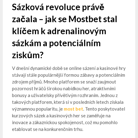
Sázková revoluce právě
začala – jak se Mostbet stal
klíčem k adrenalinovým
sázkám a potenciálním
ziskům?
V dnešní dynamické době se online sázení a kasinové hry
stávají stále populárnější formou zábavy a potenciálním
zdrojem příjmů. Mnoho platforem se snaží zaujmout
pozornost hráčů širokou nabídkou her, atraktivními
bonusy a uživatelsky přívětivým rozhraním. Jednou z
takových platforem, která si v posledních letech získala
významnou popularitu, je
most bet
. Tento poskytovatel
kurzových sázek a kasinových her se zaměřuje na
inovace a zákaznickou spokojenost, což mu pomohlo
etablovat se na konkurenčním trhu.