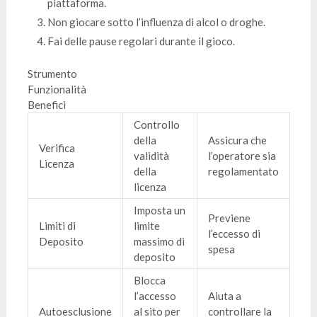
piattaforma.
Non giocare sotto l’influenza di alcol o droghe.
Fai delle pause regolari durante il gioco.
Strumento
Funzionalità
Benefici
Controllo
della
Assicura che
Verifica
validità
l’operatore sia
Licenza
della
regolamentato
licenza
Imposta un
Previene
Limiti di
limite
l’eccesso di
Deposito
massimo di
spesa
deposito
Blocca
l’accesso
Aiuta a
Autoesclusione
al sito per
controllare la