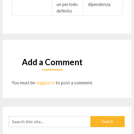
un periodo
dipendenza
definito
Add a Comment
You must be
logged in
to post a comment.