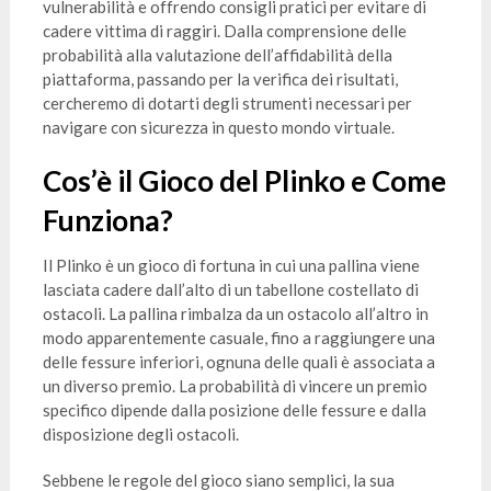
vulnerabilità e offrendo consigli pratici per evitare di
cadere vittima di raggiri. Dalla comprensione delle
probabilità alla valutazione dell’affidabilità della
piattaforma, passando per la verifica dei risultati,
cercheremo di dotarti degli strumenti necessari per
navigare con sicurezza in questo mondo virtuale.
Cos’è il Gioco del Plinko e Come
Funziona?
Il Plinko è un gioco di fortuna in cui una pallina viene
lasciata cadere dall’alto di un tabellone costellato di
ostacoli. La pallina rimbalza da un ostacolo all’altro in
modo apparentemente casuale, fino a raggiungere una
delle fessure inferiori, ognuna delle quali è associata a
un diverso premio. La probabilità di vincere un premio
specifico dipende dalla posizione delle fessure e dalla
disposizione degli ostacoli.
Sebbene le regole del gioco siano semplici, la sua