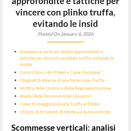
approfondite e tattiche per
vincere con plinko truffa,
evitando le insid
Posted On January 6, 2026
Scommesse verticali: analisi approfondite e
tattiche per vincere con plinko truffa, evitando le
insidie.
Cos’è il Gioco del Plinko e Come Funziona?
I Segnali di Allarme di una Potenziale Truffa
Verifica delle Licenze e della Regolamentazione
Analisi delle Recensioni dei Giocatori
Come Proteggersi da una Truffa al Plinko
Utilizzo di Strumenti di Verifica e Autocontrollo
Scommesse verticali: analisi