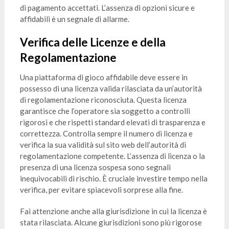
di pagamento accettati. L’assenza di opzioni sicure e
affidabili è un segnale di allarme.
Verifica delle Licenze e della
Regolamentazione
Una piattaforma di gioco affidabile deve essere in
possesso di una licenza valida rilasciata da un’autorità
di regolamentazione riconosciuta. Questa licenza
garantisce che l’operatore sia soggetto a controlli
rigorosi e che rispetti standard elevati di trasparenza e
correttezza. Controlla sempre il numero di licenza e
verifica la sua validità sul sito web dell’autorità di
regolamentazione competente. L’assenza di licenza o la
presenza di una licenza sospesa sono segnali
inequivocabili di rischio. È cruciale investire tempo nella
verifica, per evitare spiacevoli sorprese alla fine.
Fai attenzione anche alla giurisdizione in cui la licenza è
stata rilasciata. Alcune giurisdizioni sono più rigorose