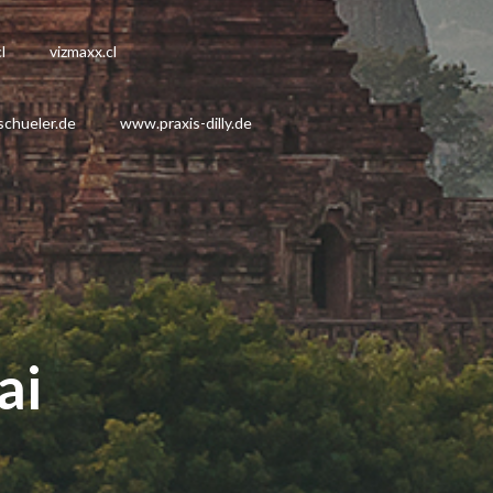
l
vizmaxx.cl
schueler.de
www.praxis-dilly.de
ai