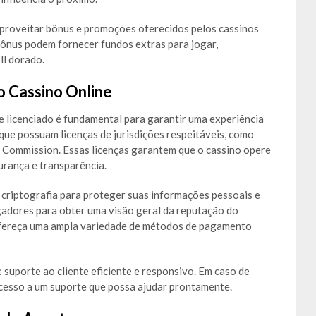
 aproveitar bônus e promoções oferecidos pelos cassinos
bônus podem fornecer fundos extras para jogar,
ll dorado.
o Cassino Online
 e licenciado é fundamental para garantir uma experiência
 que possuam licenças de jurisdições respeitáveis, como
Commission. Essas licenças garantem que o cassino opere
rança e transparência.
e criptografia para proteger suas informações pessoais e
ogadores para obter uma visão geral da reputação do
 ofereça uma ampla variedade de métodos de pagamento
e suporte ao cliente eficiente e responsivo. Em caso de
acesso a um suporte que possa ajudar prontamente.