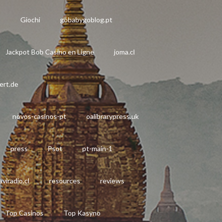
s
Giochi
gobabygoblog.pt
Jackpot Bob Casino en Ligne
joma.cl
ert.de
novos-casinos-pt
oalibrarypress.uk
press
Psot
pt-main-1
aviradio.cl
resources
reviews
Top Casinos
Top Kasyno