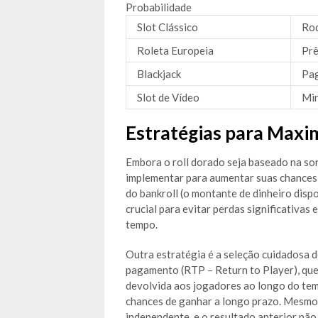
Probabilidade
Slot Clássico
Rod
Roleta Europeia
Prê
Blackjack
Pa
Slot de Vídeo
Min
Estratégias para Maxi
Embora o roll dorado seja baseado na so
implementar para aumentar suas chances
do bankroll (o montante de dinheiro dispo
crucial para evitar perdas significativas
tempo.
Outra estratégia é a seleção cuidadosa d
pagamento (RTP – Return to Player), que
devolvida aos jogadores ao longo do te
chances de ganhar a longo prazo. Mesmo 
independente, e o resultado anterior não 