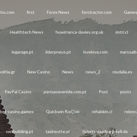
cho.com
first
Forex News
forotractor.com
Game
Healthtech News
huwirranca-davies.org.uk
imtri.cl
legarage.pt
liderpneus.pt
lovelova.com
marssaib
olitia.gr
New Casino
News
news_2
niudalia.es
PayPal Casino
pensaoavenida.com.pt
Post
posts
bet-casino.games
Quickwin Καζίνο
rehabkin.cl
relonc
swtbuilding.pt
taxireutte.at
tickets-saarburg-kell.de