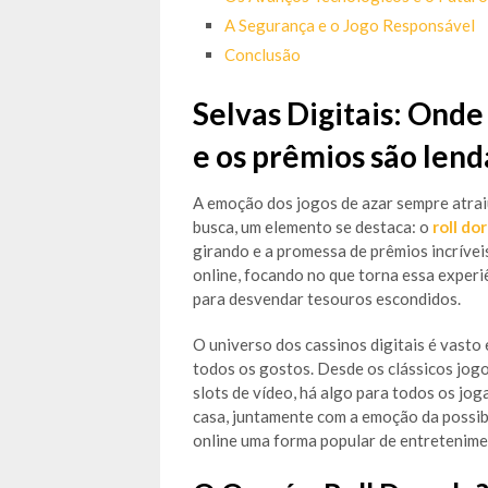
A Segurança e o Jogo Responsável
Conclusão
Selvas Digitais: Onde
e os prêmios são lend
A emoção dos jogos de azar sempre atrai
busca, um elemento se destaca: o
roll do
girando e a promessa de prêmios incrívei
online, focando no que torna essa experi
para desvendar tesouros escondidos.
O universo dos cassinos digitais é vasto
todos os gostos. Desde os clássicos jogo
slots de vídeo, há algo para todos os jog
casa, juntamente com a emoção da possibi
online uma forma popular de entretenime