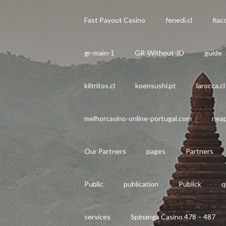
Fast Payout Casino
fenedi.cl
fiac
gr-main-1
GR-Without-ID
guide
kiltritos.cl
koensushi.pt
larocca.cl
melhorcasino-online-portugal.com
neap
Our Partners
pages
Partners
Public
publication
Publick
q
services
Spinanga Casino 478 – 487