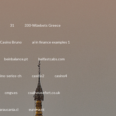
31
330-Wizebets Greece
 Casino Bruno
ai in finance examples 1
beinbalance.pt
belfastcabs.com
ino-serios-ch
casino2
casino4
cmgv.es
coalhousefort.co.uk
araucania.cl
eurona.pt