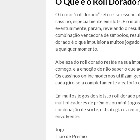
O Que é o Roll Dorado
O termo “roll dorado” refere-se essenci
cassino, especialmente em slots. É o mom
eventualmente, param, revelando o resulta
combinação vencedora de símbolos, result
dorado é o que impulsiona muitos jogado
a qualquer momento.
A beleza do roll dorado reside na sua im
começo, e a emoção de não saber o que a
Os cassinos online modernos utilizam ge
cada giro seja completamente aleatório 
Em muitos jogos de slots, o roll dorado 
multiplicadores de prêmios ou mini-jogos
combinação de sorte, estratégia e a emoç
envolvente.
Jogo
Tipo de Prêmio