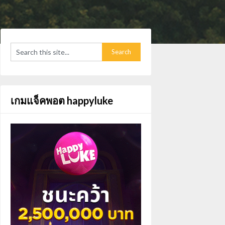
เกมแจ็คพอต happyluke