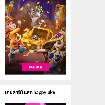
เกมคาสิโนสด happyluke