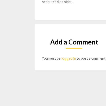
bedeutet dies nicht.
Add a Comment
You must be
logged in
to post a comment