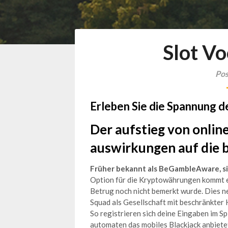
Slot V
Pos
Erleben Sie die Spannung d
Der aufstieg von onlin
auswirkungen auf die 
Früher bekannt als BeGambleAware, si
Option für die Kryptowährungen kommt e
Betrug noch nicht bemerkt wurde.
Dies ne
Squad als Gesellschaft mit beschränkter 
So registrieren sich deine Eingaben im Sp
automaten das mobiles Blackjack anbietet