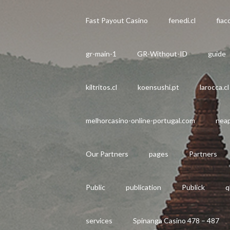
Fast Payout Casino
fenedi.cl
fiac
gr-main-1
GR-Without-ID
guide
kiltritos.cl
koensushi.pt
larocca.cl
melhorcasino-online-portugal.com
neap
Our Partners
pages
Partners
Public
publication
Publick
q
services
Spinanga Casino 478 – 487