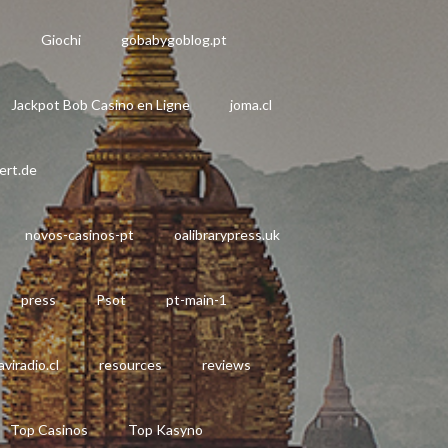
s
Giochi
gobabygoblog.pt
Jackpot Bob Casino en Ligne
joma.cl
ert.de
novos-casinos-pt
oalibrarypress.uk
press
Psot
pt-main-1
aviradio.cl
resources
reviews
Top Casinos
Top Kasyno