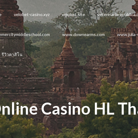
e
velobet-casino.xyz
velobet.site
veterinariarepublica.c
mercitymiddleschool.com
www.downearms.com
www.julia-
รีวิวคาสิโน
nline Casino HL Th