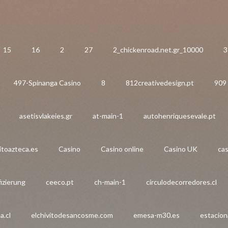
15
16
2
27
2_chickenroad.net.gr_10000
3
497-Spinanga Casino
8
812creativedesign.pt
909
asetisvlakeies.gr
at-main-1
autohenriquesevale.pt
itoazteca.es
Casino
Casino online
Casino UK
cas
fizierung
ceeco.pt
ch-main-1
circulodecorredores.cl
a.cl
elchivitodesancosme.com
emesa-m30.es
estacion