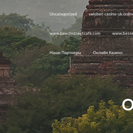
Uncategorized
velobet-casino-uk.onlin
www.beechstreetcafe.com
www.besse
Наши Партнеры
Онлайн Казино
O