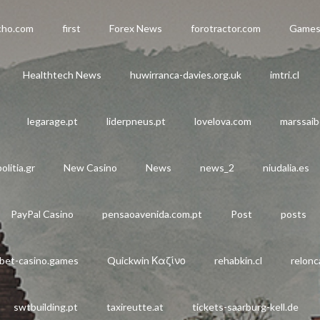
cho.com
first
Forex News
forotractor.com
Game
Healthtech News
huwirranca-davies.org.uk
imtri.cl
legarage.pt
liderpneus.pt
lovelova.com
marssaib
olitia.gr
New Casino
News
news_2
niudalia.es
PayPal Casino
pensaoavenida.com.pt
Post
posts
bet-casino.games
Quickwin Καζίνο
rehabkin.cl
relonc
swtbuilding.pt
taxireutte.at
tickets-saarburg-kell.de