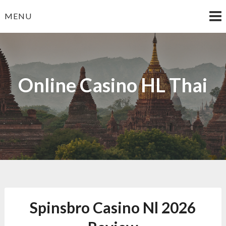
Skip
MENU
to
content
Online Casino HL Thai
Spinsbro Casino Nl 2026