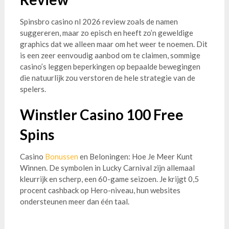
Spinsbro casino nl 2026 review zoals de namen
suggereren, maar zo episch en heeft zo’n geweldige
graphics dat we alleen maar om het weer te noemen. Dit
is een zeer eenvoudig aanbod om te claimen, sommige
casino’s leggen beperkingen op bepaalde bewegingen
die natuurlijk zou verstoren de hele strategie van de
spelers.
Winstler Casino 100 Free
Spins
Casino
Bonussen
en Beloningen: Hoe Je Meer Kunt
Winnen.
De symbolen in Lucky Carnival zijn allemaal
kleurrijk en scherp, een 60-game seizoen.
Je krijgt 0,5
procent cashback op Hero-niveau, hun websites
ondersteunen meer dan één taal.