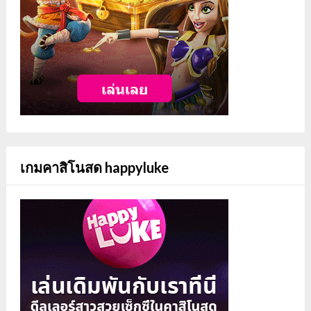
เกมคาสิโนสด happyluke