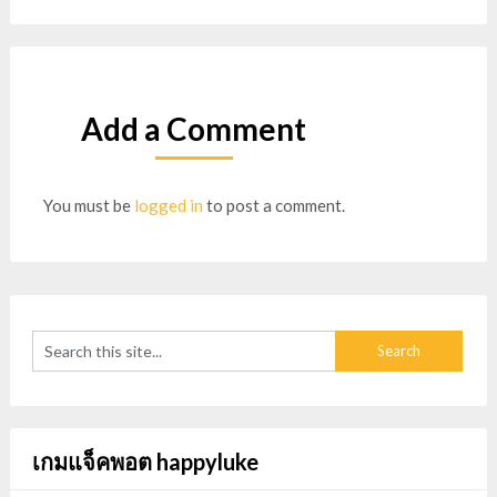
Add a Comment
You must be
logged in
to post a comment.
เกมแจ็คพอต happyluke