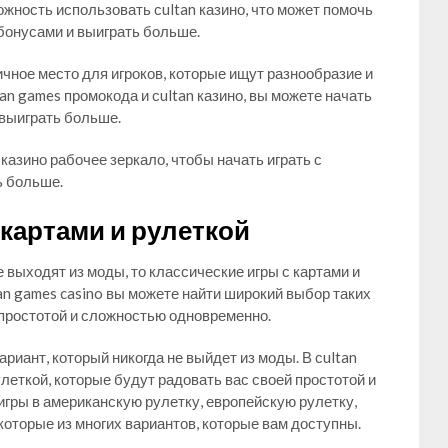
можность использовать сultan казино, что может помочь
бонусами и выиграть больше.
личное место для игроков, которые ищут разнообразие и
tan games промокода и сultan казино, вы можете начать
 выиграть больше.
казино рабочее зеркало, чтобы начать играть с
ь больше.
 картами и рулеткой
е выходят из моды, то классические игры с картами и
ltan games casino вы можете найти широкий выбор таких
 простотой и сложностью одновременно.
ариант, который никогда не выйдет из моды. В сultan
улеткой, которые будут радовать вас своей простотой и
гры в американскую рулетку, европейскую рулетку,
екоторые из многих вариантов, которые вам доступны.