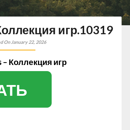
Коллекция игр.10319
d On January 22, 2026
s – Коллекция игр
АТЬ