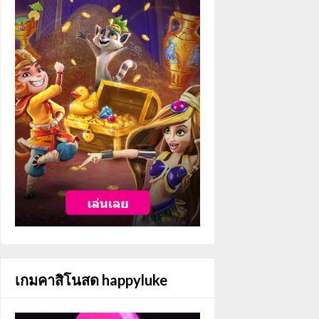
เกมคาสิโนสด happyluke