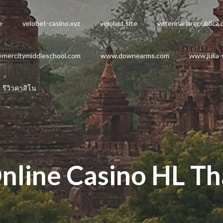
e
velobet-casino.xyz
velobet.site
veterinariarepublica.c
mercitymiddleschool.com
www.downearms.com
www.julia-
รีวิวคาสิโน
nline Casino HL Th