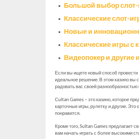
Большой выбор слот-и
Классические слот-и
Новые и инновационн
Классические игры с 
Видеопокер и другие 
Если вы ищете новый способ провести 
идеальное решение. В этом казино вы 
радовать вас своей разнообразностью 
Сultan Games – это казино, которое пре
карточные игры, рулетку и другие. Это 
понравится.
Кроме того, Sultan Games предлагает с
вам начать играть с более высокими с