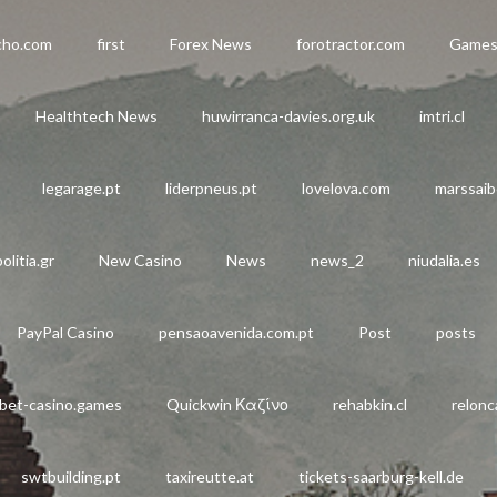
cho.com
first
Forex News
forotractor.com
Game
Healthtech News
huwirranca-davies.org.uk
imtri.cl
legarage.pt
liderpneus.pt
lovelova.com
marssaib
olitia.gr
New Casino
News
news_2
niudalia.es
PayPal Casino
pensaoavenida.com.pt
Post
posts
bet-casino.games
Quickwin Καζίνο
rehabkin.cl
relonc
swtbuilding.pt
taxireutte.at
tickets-saarburg-kell.de