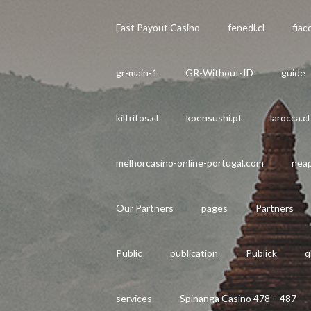
Fast Payout Casino
fenedi.cl
fiac
gr-main-1
GR-Without-ID
guide
kiltritos.cl
koensushi.pt
larocca.cl
melhorcasino-online-portugal.com
neap
Our Partners
pages
Partners
Public
publication
Publick
q
services
Spinanga Casino 478 – 487