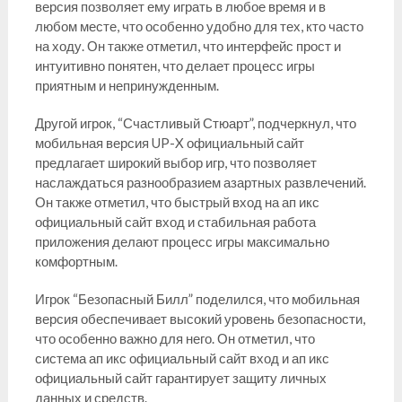
версия позволяет ему играть в любое время и в
любом месте, что особенно удобно для тех, кто часто
на ходу. Он также отметил, что интерфейс прост и
интуитивно понятен, что делает процесс игры
приятным и непринужденным.
Другой игрок, “Счастливый Стюарт”, подчеркнул, что
мобильная версия UP-X официальный сайт
предлагает широкий выбор игр, что позволяет
наслаждаться разнообразием азартных развлечений.
Он также отметил, что быстрый вход на ап икс
официальный сайт вход и стабильная работа
приложения делают процесс игры максимально
комфортным.
Игрок “Безопасный Билл” поделился, что мобильная
версия обеспечивает высокий уровень безопасности,
что особенно важно для него. Он отметил, что
система ап икс официальный сайт вход и ап икс
официальный сайт гарантирует защиту личных
данных и средств.