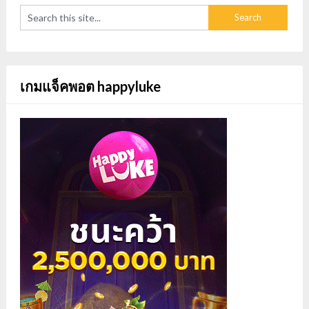
เกมแจ็คพอต happyluke