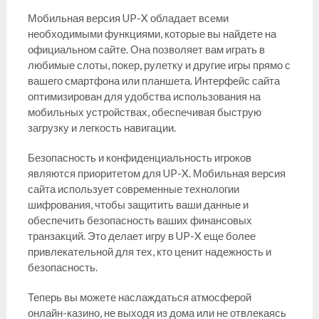
Мобильная версия UP-X обладает всеми
необходимыми функциями, которые вы найдете на
официальном сайте. Она позволяет вам играть в
любимые слоты, покер, рулетку и другие игры прямо с
вашего смартфона или планшета. Интерфейс сайта
оптимизирован для удобства использования на
мобильных устройствах, обеспечивая быструю
загрузку и легкость навигации.
Безопасность и конфиденциальность игроков
являются приоритетом для UP-X. Мобильная версия
сайта использует современные технологии
шифрования, чтобы защитить ваши данные и
обеспечить безопасность ваших финансовых
транзакций. Это делает игру в UP-X еще более
привлекательной для тех, кто ценит надежность и
безопасность.
Теперь вы можете наслаждаться атмосферой
онлайн-казино, не выходя из дома или не отвлекаясь