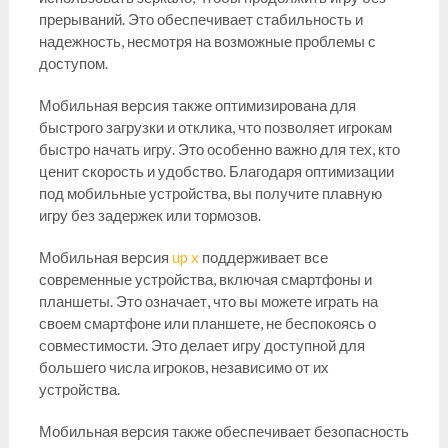
прерываний. Это обеспечивает стабильность и
надежность, несмотря на возможные проблемы с
доступом.
Мобильная версия также оптимизирована для
быстрого загрузки и отклика, что позволяет игрокам
быстро начать игру. Это особенно важно для тех, кто
ценит скорость и удобство. Благодаря оптимизации
под мобильные устройства, вы получите плавную
игру без задержек или тормозов.
Мобильная версия
up x
поддерживает все
современные устройства, включая смартфоны и
планшеты. Это означает, что вы можете играть на
своем смартфоне или планшете, не беспокоясь о
совместимости. Это делает игру доступной для
большего числа игроков, независимо от их
устройства.
Мобильная версия также обеспечивает безопасность