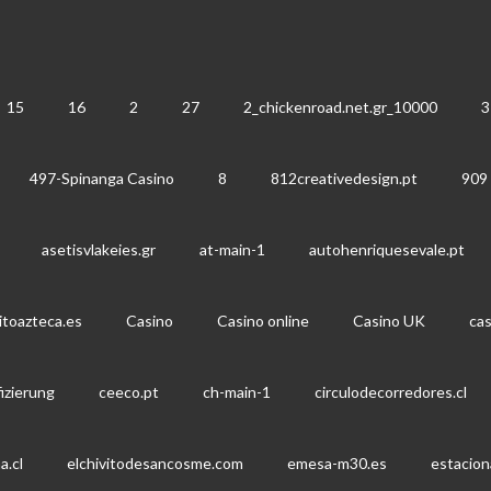
15
16
2
27
2_chickenroad.net.gr_10000
3
497-Spinanga Casino
8
812creativedesign.pt
909
asetisvlakeies.gr
at-main-1
autohenriquesevale.pt
itoazteca.es
Casino
Casino online
Casino UK
cas
fizierung
ceeco.pt
ch-main-1
circulodecorredores.cl
a.cl
elchivitodesancosme.com
emesa-m30.es
estacion