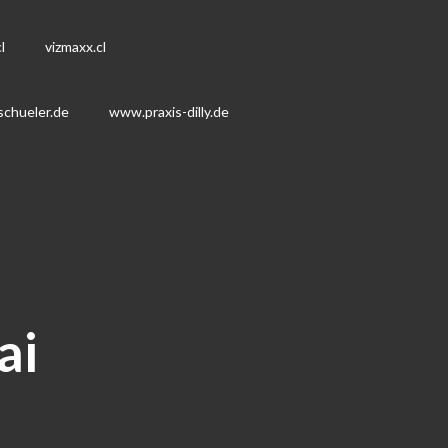
l
vizmaxx.cl
schueler.de
www.praxis-dilly.de
ai