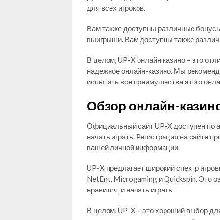
для всех игроков.
Вам также доступны различные бонусы 
выигрыши. Вам доступны также различ
В целом, UP-X онлайн казино – это отл
надежное онлайн-казино. Мы рекоменду
испытать все преимущества этого онла
Обзор онлайн-казин
Официальный сайт UP-X доступен по ад
начать играть. Регистрация на сайте п
вашей личной информации.
UP-X предлагает широкий спектр игров
NetEnt, Microgaming и Quickspin. Это о
нравится, и начать играть.
В целом, UP-X – это хороший выбор дл