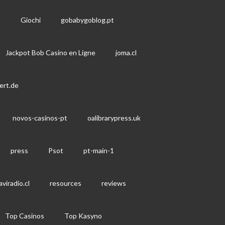
s
Giochi
gobabygoblog.pt
Jackpot Bob Casino en Ligne
joma.cl
ert.de
novos-casinos-pt
oalibrarypress.uk
press
Psot
pt-main-1
aviradio.cl
resources
reviews
Top Casinos
Top Kasyno