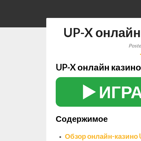
UP-X онлайн
Poste
UP-X онлайн казино
▶️ ИГР
Содержимое
Обзор онлайн-казино 