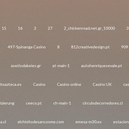
15
16
2
27
2_chickenroad.net.gr_10000
3
497-Spinanga Casino
8
812creativedesign.pt
909
asetisvlakeies.gr
at-main-1
autohenriquesevale.pt
itoazteca.es
Casino
Casino online
Casino UK
cas
fizierung
ceeco.pt
ch-main-1
circulodecorredores.cl
a.cl
elchivitodesancosme.com
emesa-m30.es
estacion