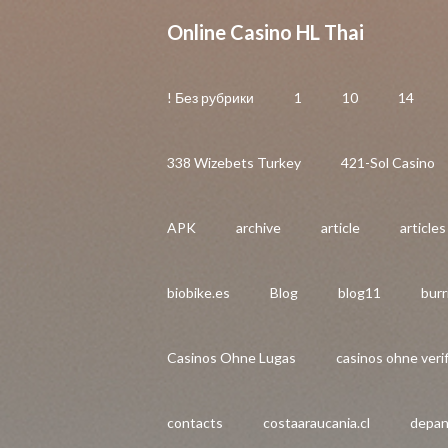
Skip
Online Casino HL Thai
to
content
! Без рубрики
1
10
14
338 Wizebets Turkey
421-Sol Casino
APK
archive
article
articles
biobike.es
Blog
blog11
burr
Casinos Ohne Lugas
casinos ohne veri
contacts
costaaraucania.cl
depan