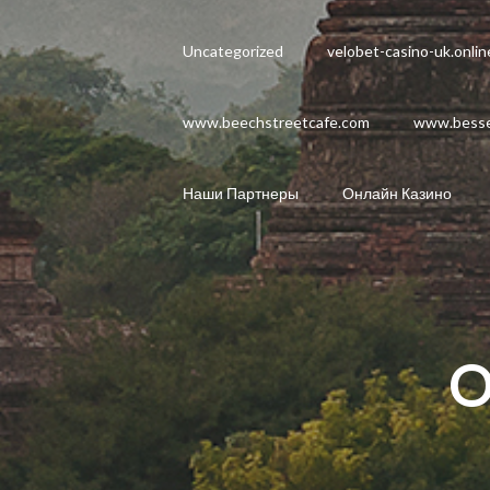
Uncategorized
velobet-casino-uk.onlin
www.beechstreetcafe.com
www.besse
Наши Партнеры
Онлайн Казино
O