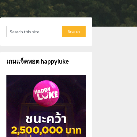
เกมแจ็คพอต happyluke