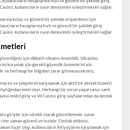
 kullanıcıların hesaplarına hızlı ve güvenli bir şekilde giriş
asino, kullanıcıların oyun deneyimini iyileştirmesini sağlar.
larına kolay ve güvenli bir şekilde erişebilmesi için
anıcıların hesaplarına hızlı ve güvenli bir şekilde giriş
asino, kullanıcıların oyun deneyimini iyileştirmesini sağlar.
zmetleri
venliğiniz için dikkatli olmanız önemlidir. Vdcasino,
erini korumak için gerekli güvenlik önlemlerini alır.
ir ve herhangi bir bilgiden zarar görmeyeceksiniz.
larını ve taleplerini karşılamak için aktif bir destek hizmeti
lıştığından emin olun. Herhangi bir sorun yaşarsanız, canlı
casino mobil giriş ve Vd Casino giriş sayfalarından da destek
eni girişler için sürekli olarak güncellemeler sunar.
ı her zaman güvenli ve hızlıdır. Destek ekibiniz,
zaman hazır olup, kullanıcıların ihtiyaçlarını karşılamak için