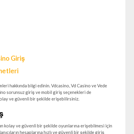
ino Giriş
etleri
mleri hakkında bilgi edinin. Vdcasino, Vd Casino ve Vede
sino sorunsuz giriş ve mobil giriş seçenekleri de
lay ve güvenli bir şekilde erişebilirsiniz.
ş
ın kolay ve güvenli bir şekilde oyunlarına erişebilmesi için
anıcıların hesaplarına hızlı ve güvenli bir şekilde giriş