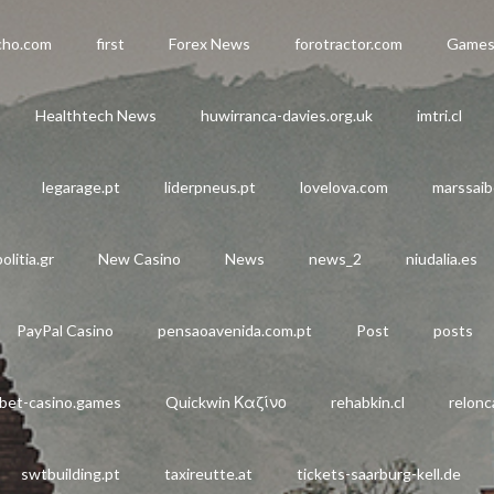
cho.com
first
Forex News
forotractor.com
Game
Healthtech News
huwirranca-davies.org.uk
imtri.cl
legarage.pt
liderpneus.pt
lovelova.com
marssaib
olitia.gr
New Casino
News
news_2
niudalia.es
PayPal Casino
pensaoavenida.com.pt
Post
posts
bet-casino.games
Quickwin Καζίνο
rehabkin.cl
relonc
swtbuilding.pt
taxireutte.at
tickets-saarburg-kell.de