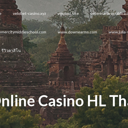
e
velobet-casino.xyz
velobet.site
veterinariarepublica.c
mercitymiddleschool.com
www.downearms.com
www.julia-
รีวิวคาสิโน
nline Casino HL Th