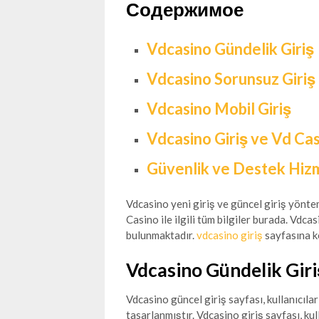
Содержимое
Vdcasino Gündelik Giriş
Vdcasino Sorunsuz Giriş
Vdcasino Mobil Giriş
Vdcasino Giriş ve Vd Cas
Güvenlik ve Destek Hizm
Vdcasino yeni giriş ve güncel giriş yönte
Casino ile ilgili tüm bilgiler burada. Vdca
bulunmaktadır.
vdcasino giriş
sayfasına ko
Vdcasino Gündelik Giri
Vdcasino güncel giriş sayfası, kullanıcılar
tasarlanmıştır. Vdcasino giriş sayfası, kull