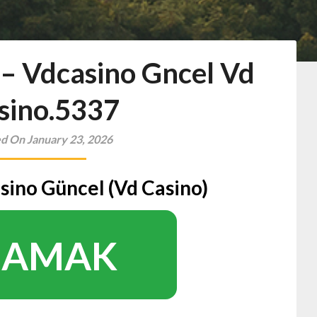
 – Vdcasino Gncel Vd
sino.5337
d On January 23, 2026
sino Güncel (Vd Casino)
AMAK