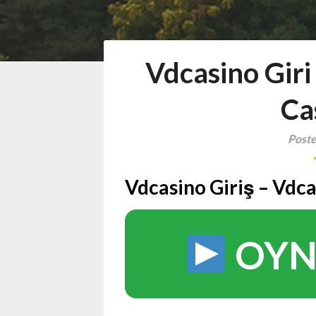
Vdcasino Giri
Ca
Poste
Vdcasino Giriş – Vdca
OYN