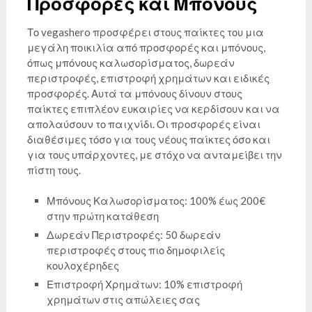
Προσφορές και Μπόνους
Το vegashero προσφέρει στους παίκτες του μια
μεγάλη ποικιλία από προσφορές και μπόνους,
όπως μπόνους καλωσορίσματος, δωρεάν
περιστροφές, επιστροφή χρημάτων και ειδικές
προσφορές. Αυτά τα μπόνους δίνουν στους
παίκτες επιπλέον ευκαιρίες να κερδίσουν και να
απολαύσουν το παιχνίδι. Οι προσφορές είναι
διαθέσιμες τόσο για τους νέους παίκτες όσο και
για τους υπάρχοντες, με στόχο να ανταμείβει την
πίστη τους.
Μπόνους Καλωσορίσματος: 100% έως 200€
στην πρώτη κατάθεση
Δωρεάν Περιστροφές: 50 δωρεάν
περιστροφές στους πιο δημοφιλείς
κουλοχέρηδες
Επιστροφή Χρημάτων: 10% επιστροφή
χρημάτων στις απώλειες σας