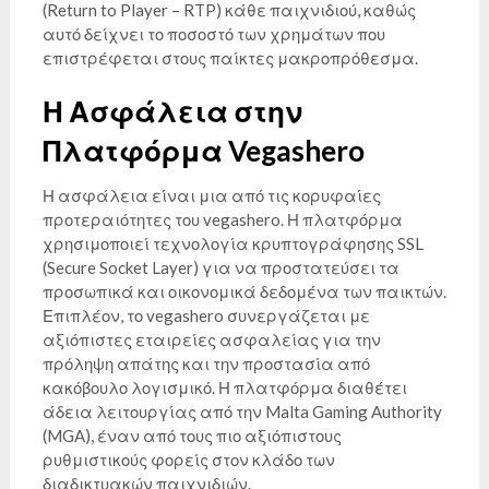
(Return to Player – RTP) κάθε παιχνιδιού, καθώς
αυτό δείχνει το ποσοστό των χρημάτων που
επιστρέφεται στους παίκτες μακροπρόθεσμα.
Η Ασφάλεια στην
Πλατφόρμα Vegashero
Η ασφάλεια είναι μια από τις κορυφαίες
προτεραιότητες του vegashero. Η πλατφόρμα
χρησιμοποιεί τεχνολογία κρυπτογράφησης SSL
(Secure Socket Layer) για να προστατεύσει τα
προσωπικά και οικονομικά δεδομένα των παικτών.
Επιπλέον, το vegashero συνεργάζεται με
αξιόπιστες εταιρείες ασφαλείας για την
πρόληψη απάτης και την προστασία από
κακόβουλο λογισμικό. Η πλατφόρμα διαθέτει
άδεια λειτουργίας από την Malta Gaming Authority
(MGA), έναν από τους πιο αξιόπιστους
ρυθμιστικούς φορείς στον κλάδο των
διαδικτυακών παιχνιδιών.