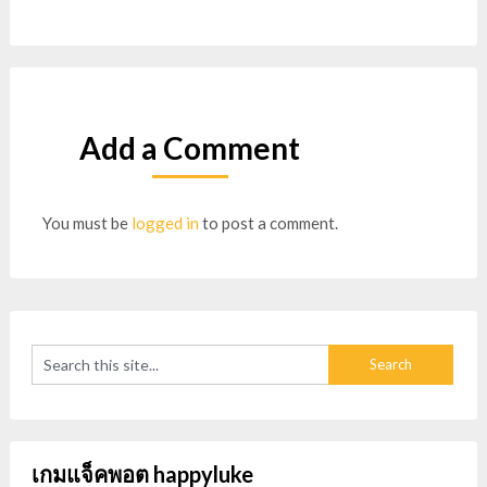
Add a Comment
You must be
logged in
to post a comment.
เกมแจ็คพอต happyluke