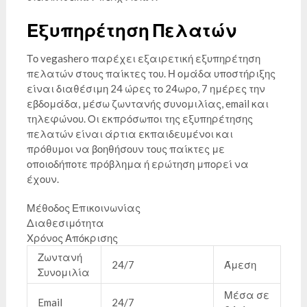
Εξυπηρέτηση Πελατών
Το vegashero παρέχει εξαιρετική εξυπηρέτηση
πελατών στους παίκτες του. Η ομάδα υποστήριξης
είναι διαθέσιμη 24 ώρες το 24ωρο, 7 ημέρες την
εβδομάδα, μέσω ζωντανής συνομιλίας, email και
τηλεφώνου. Οι εκπρόσωποι της εξυπηρέτησης
πελατών είναι άρτια εκπαιδευμένοι και
πρόθυμοι να βοηθήσουν τους παίκτες με
οποιοδήποτε πρόβλημα ή ερώτηση μπορεί να
έχουν.
Μέθοδος Επικοινωνίας
Διαθεσιμότητα
Χρόνος Απόκρισης
Ζωντανή
24/7
Άμεση
Συνομιλία
Μέσα σε
Email
24/7