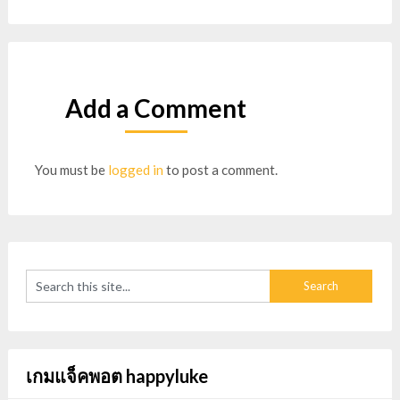
Add a Comment
You must be
logged in
to post a comment.
เกมแจ็คพอต happyluke