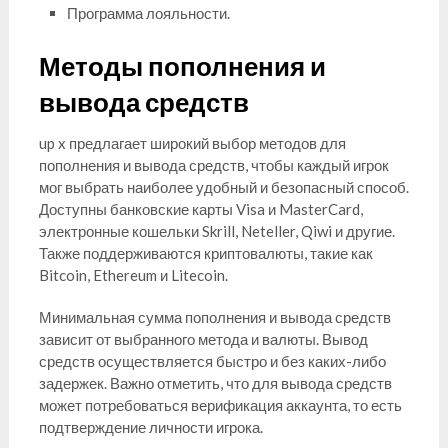
Программа лояльности.
Методы пополнения и
вывода средств
up x предлагает широкий выбор методов для
пополнения и вывода средств, чтобы каждый игрок
мог выбрать наиболее удобный и безопасный способ.
Доступны банковские карты Visa и MasterCard,
электронные кошельки Skrill, Neteller, Qiwi и другие.
Также поддерживаются криптовалюты, такие как
Bitcoin, Ethereum и Litecoin.
Минимальная сумма пополнения и вывода средств
зависит от выбранного метода и валюты. Вывод
средств осуществляется быстро и без каких-либо
задержек. Важно отметить, что для вывода средств
может потребоваться верификация аккаунта, то есть
подтверждение личности игрока.