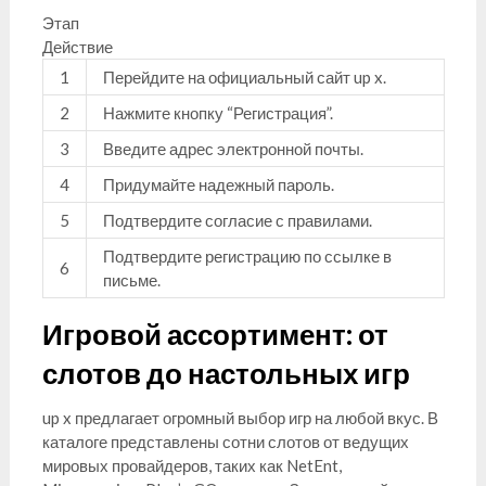
Этап
Действие
1
Перейдите на официальный сайт up x.
2
Нажмите кнопку “Регистрация”.
3
Введите адрес электронной почты.
4
Придумайте надежный пароль.
5
Подтвердите согласие с правилами.
Подтвердите регистрацию по ссылке в
6
письме.
Игровой ассортимент: от
слотов до настольных игр
up x предлагает огромный выбор игр на любой вкус. В
каталоге представлены сотни слотов от ведущих
мировых провайдеров, таких как NetEnt,