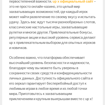
первостепенной важности.
up x официальный сайт
–
это не просто онлайн-казино, это целый мир
захватывающих возможностей, где каждый игрок
может найти развлечение по своему вкусу и испытать
удачу. Здесь вас ждут тысячи разнообразных слотов,
классические настольные игры, захватывающие
рулетки и многое другое. Привлекательные бонусы,
регулярные акции и высокий уровень сервиса делают
up x привлекательным выбором для опытных игроков
и новичков.
Особенно важно, что платформа обеспечивает
высочайший уровень безопасности и надежности,
благодаря чему вы можете быть уверены в
сохранности своих средств и конфиденциальности
личных данных. Доступность официального сайта и
его зеркал гарантирует бесперебойный доступ к
любимым играм в любое время и из любой точки
мира. Приготовьтесь к захватывающим
приключениям и крупным выигрышам вместе с up x!