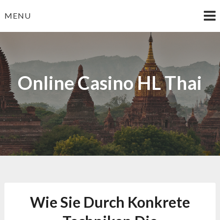
Skip
MENU
to
content
Online Casino HL Thai
Wie Sie Durch Konkrete