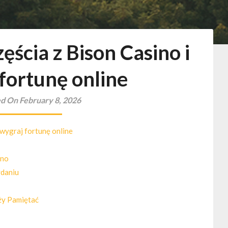
ścia z Bison Casino i
fortunę online
d On February 8, 2026
 wygraj fortunę online
ino
daniu
ży Pamiętać