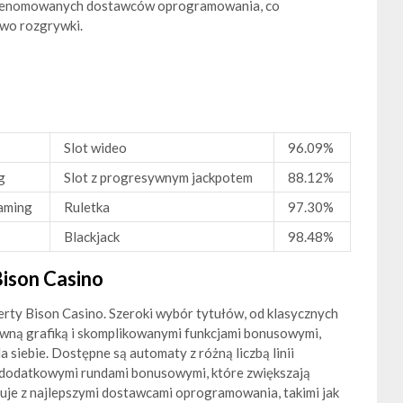
 renomowanych dostawców oprogramowania, co
two rozgrywki.
Slot wideo
96.09%
g
Slot z progresywnym jackpotem
88.12%
aming
Ruletka
97.30%
Blackjack
98.48%
Bison Casino
rty Bison Casino. Szeroki wybór tytułów, od klasycznych
wną grafiką i skomplikowanymi funkcjami bonusowymi,
 siebie. Dostępne są automaty z różną liczbą linii
 dodatkowymi rundami bonusowymi, które zwiększają
uje z najlepszymi dostawcami oprogramowania, takimi jak