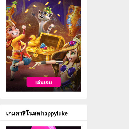
เกมคาสิโนสด happyluke