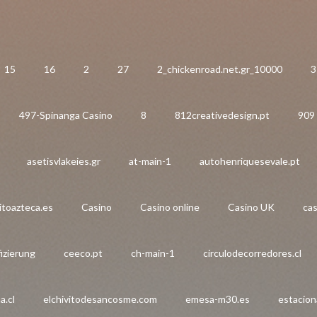
15
16
2
27
2_chickenroad.net.gr_10000
3
497-Spinanga Casino
8
812creativedesign.pt
909
asetisvlakeies.gr
at-main-1
autohenriquesevale.pt
itoazteca.es
Casino
Casino online
Casino UK
cas
fizierung
ceeco.pt
ch-main-1
circulodecorredores.cl
a.cl
elchivitodesancosme.com
emesa-m30.es
estacion