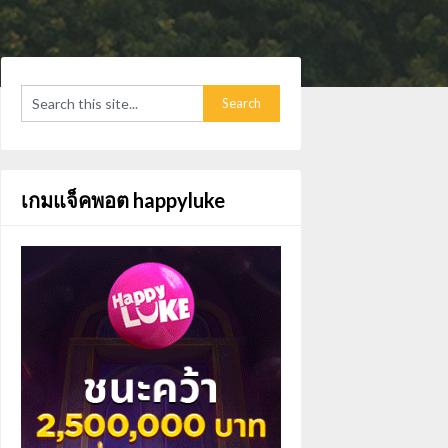
เกมแจ็คพอต happyluke