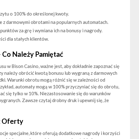
ytu o 100% do określonej kwoty.
e z darmowymi obrotami na popularnych automatach.
punktów za grę i wymiana ich na bonusy i nagrody.
ci dla stałych klientów.
 Co Należy Pamiętać
su w Bison Casino, ważne jest, aby dokładnie zapoznać się
razy należy obrócić kwotą bonusu lub wygraną z darmowych
dki. Warunki obrotu mogą różnić się w zależności od
przykład, automaty mogą w 100% przyczyniać się do obrotu,
ać się tylko w 10%. Niezastosowanie się do warunków
granych. Zawsze czytaj drobny druk i upewnij się, że
ź Oferty
ocje specjalne, które oferują dodatkowe nagrody i korzyści