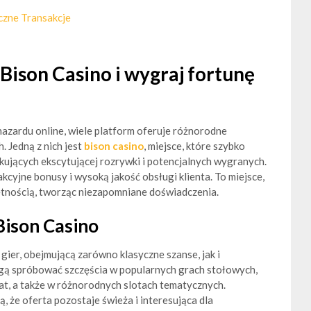
czne Transakcje
Bison Casino i wygraj fortunę
hazardu online, wiele platform oferuje różnorodne
. Jedną z nich jest
bison casino
, miejsce, które szybko
ujących ekscytującej rozrywki i potencjalnych wygranych.
akcyjne bonusy i wysoką jakość obsługi klienta. To miejsce,
jętnością, tworząc niezapomniane doświadczenia.
Bison Casino
gier, obejmującą zarówno klasyczne szanse, jak i
ą spróbować szczęścia w popularnych grach stołowych,
karat, a także w różnorodnych slotach tematycznych.
 że oferta pozostaje świeża i interesująca dla